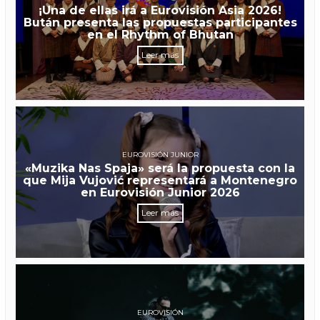
¡Una de ellas irá a Eurovisión Asia 2026!
Bután presenta las propuestas participantes
en el Rhythm of Bhutan
Leer más
EUROVISIÓN JUNIOR
«Muzika Nas Spaja» será la propuesta con la
que Mija Vujović representará a Montenegro
en Eurovisión Junior 2026
Leer más
EUROVISIÓN