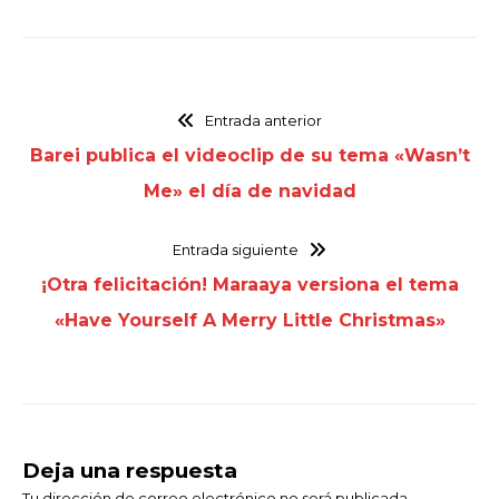
Entrada anterior
Barei publica el videoclip de su tema «Wasn’t
Me» el día de navidad
Entrada siguiente
¡Otra felicitación! Maraaya versiona el tema
«Have Yourself A Merry Little Christmas»
Deja una respuesta
Tu dirección de correo electrónico no será publicada.