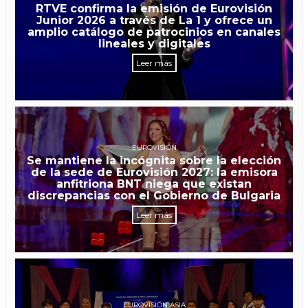
RTVE confirma la emisión de Eurovisión
Junior 2026 a través de La 1 y ofrece un
amplio catálogo de patrocinios en canales
lineales y digitales
Leer más
EUROVISIÓN
Se mantiene la incógnita sobre la elección
de la sede de Eurovisión 2027: la emisora
anfitriona BNT niega que existan
discrepancias con el Gobierno de Bulgaria
Leer más
EUROVISIÓN ASIA