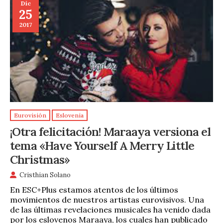
Dic
25
2017
Eurovisión
Eslovenia
¡Otra felicitación! Maraaya versiona el
tema «Have Yourself A Merry Little
Christmas»
Cristhian Solano
En ESC+Plus estamos atentos de los últimos
movimientos de nuestros artistas eurovisivos. Una
de las últimas revelaciones musicales ha venido dada
por los eslovenos Maraaya, los cuales han publicado