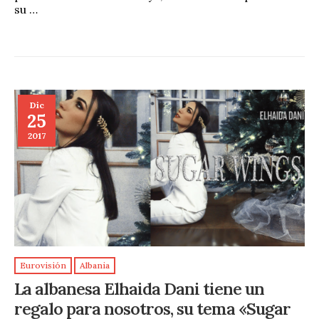
su …
Dic
25
2017
Eurovisión
Albania
La albanesa Elhaida Dani tiene un
regalo para nosotros, su tema «Sugar