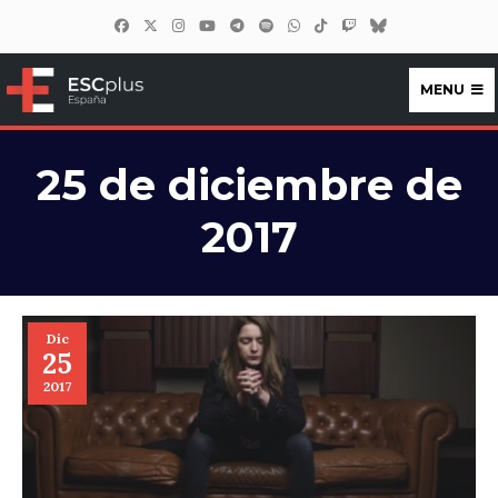
MENU
ESCplus España
25 de diciembre de
2017
Dic
25
2017