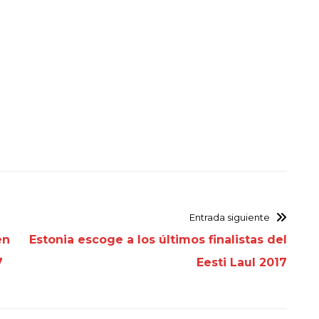
Entrada siguiente
en
Estonia escoge a los últimos finalistas del
7
Eesti Laul 2017