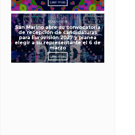
Leer más
EUROVISIÓN
San Marino abre su convocatoria
de recepción de candidaturas
para Eurovisión 2027 y planea
elegir a su representante el 6 de
marzo
Leer más