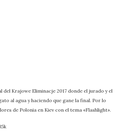
 del Krajowe Eliminacje 2017 donde el jurado y el
gato al agua y haciendo que gane la final. Por lo
ores de Polonia en Kiev con el tema «Flashlight».
R5k