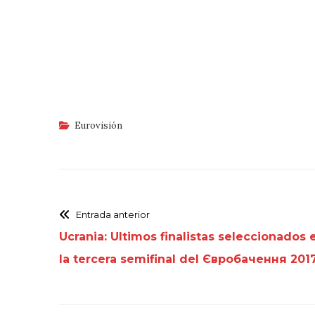
Eurovisión
Entrada anterior
Ucrania: Ultimos finalistas seleccionados 
la tercera semifinal del Євробачення 201