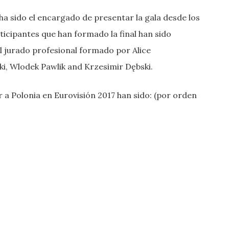
a sido el encargado de presentar la gala desde los
ticipantes que han formado la final han sido
el jurado profesional formado por Alice
, Wlodek Pawlik and Krzesimir Dębski.
 a Polonia en Eurovisión 2017 han sido: (por orden