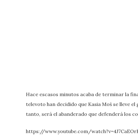
Hace escasos minutos acaba de terminar la final
televoto han decidido que Kasia Moś se lleve el 
tanto, será el abanderado que defenderá los col
https://www.youtube.com/watch?v=4J7CaEOr