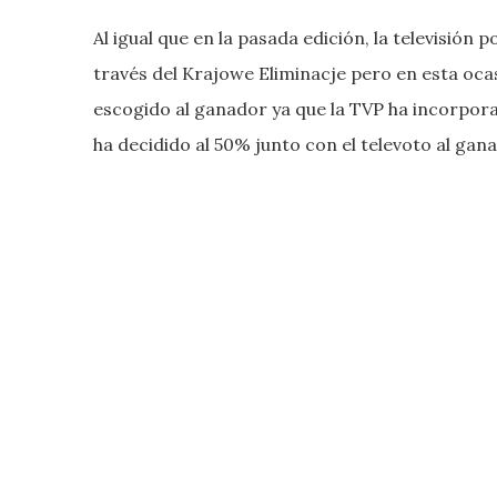
Al igual que en la pasada edición, la televisión
través del Krajowe Eliminacje pero en esta ocas
escogido al ganador ya que la TVP ha incorpora
ha decidido al 50% junto con el televoto al gan