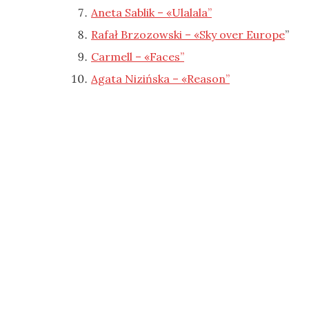
Aneta Sablik – «Ulalala”
Rafał Brzozowski – «Sky over Europe
”
Carmell – «Faces”
Agata Nizińska – «Reason”