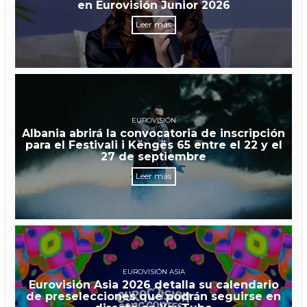
en Eurovisión Junior 2026
Leer más
EUROVISIÓN
Albania abrirá la convocatoria de inscripción
para el Festivali i Këngës 65 entre el 22 y el
27 de septiembre
Leer más
EUROVISIÓN ASIA
Eurovisión Asia 2026 detalla su calendario
de preselecciones que podrán seguirse en