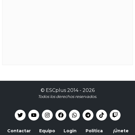
©
ESCplus
2014 -
2026
Todos los derechos reservados.
Contactar
Equipo
Login
Política
¡Únete