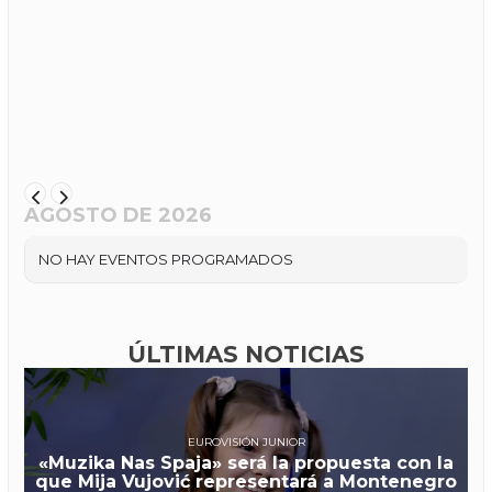
AGOSTO DE 2026
NO HAY EVENTOS PROGRAMADOS
ÚLTIMAS NOTICIAS
EUROVISIÓN JUNIOR
«Muzika Nas Spaja» será la propuesta con la
que Mija Vujović representará a Montenegro