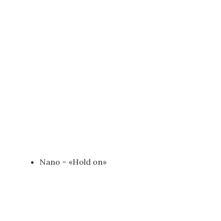
Nano – «Hold on»