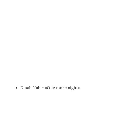
Dinah Nah – «One more night»