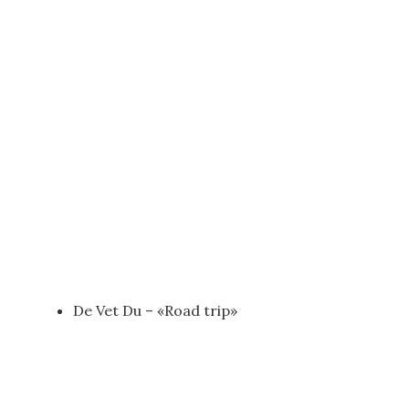
De Vet Du – «Road trip»