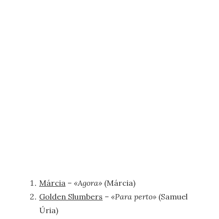
Márcia
–
«Agora»
(Márcia)
Golden Slumbers
–
«Para perto»
(Samuel
Úria)