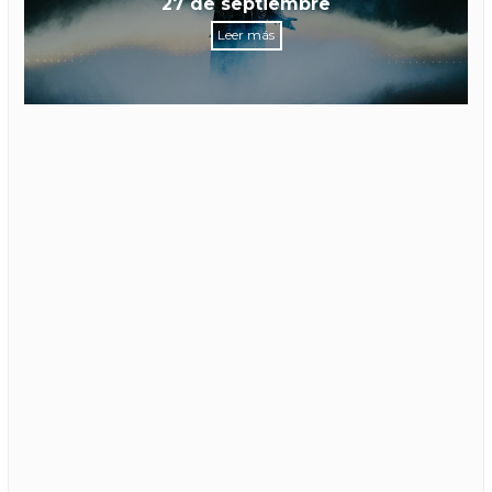
27 de septiembre
Leer más