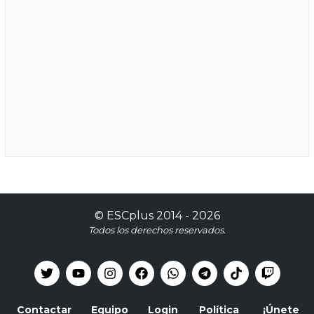
©
ESCplus
2014 -
2026
Todos los derechos reservados.
Contactar
Equipo
Login
Política
¡Únete