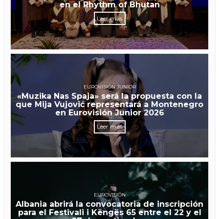
en el Rhythm of Bhutan
Leer más
EUROVISIÓN JUNIOR
«Muzika Nas Spaja» será la propuesta con la
que Mija Vujović representará a Montenegro
en Eurovisión Junior 2026
Leer más
EUROVISIÓN
Albania abrirá la convocatoria de inscripción
para el Festivali i Këngës 65 entre el 22 y el