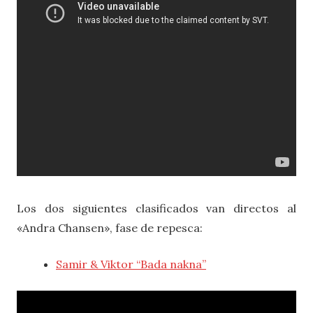
Los dos siguientes clasificados van directos al
«Andra Chansen», fase de repesca:
Samir & Viktor “Bada nakna”