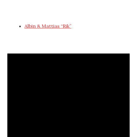
Albin & Mattias “Rik”