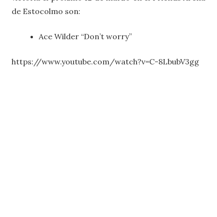
de Estocolmo son:
Ace Wilder “Don’t worry”
https://www.youtube.com/watch?v=C-8LbubV3gg