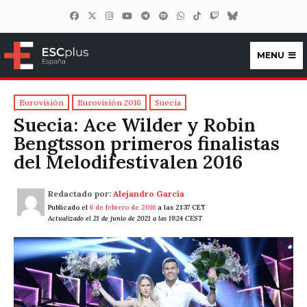
MENU
ESCplus España
Eurovisión
Eurovisión 2016
Suecia
Suecia: Ace Wilder y Robin
Bengtsson primeros finalistas
del Melodifestivalen 2016
Redactado por:
Alejandro García
Publicado el
6 de febrero de 2016
a las 21:37 CET
Actualizado el 21 de junio de 2021 a las 19:24 CEST