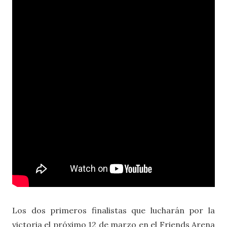
Los dos primeros finalistas que lucharán por la
victoria el próximo 12 de marzo en el Friends Arena