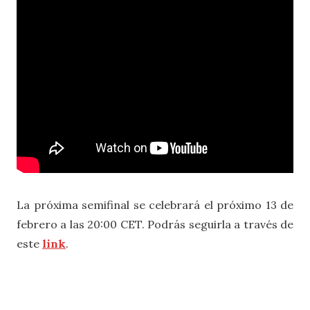
La próxima semifinal se celebrará el próximo 13 de
febrero a las 20:00 CET. Podrás seguirla a través de
este
link
.