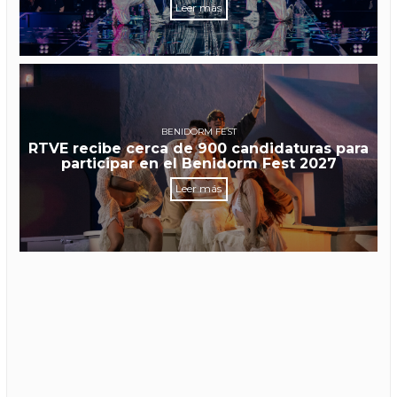
Leer más
BENIDORM FEST
RTVE recibe cerca de 900 candidaturas para
participar en el Benidorm Fest 2027
Leer más