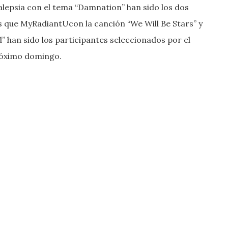
alepsia con el tema “Damnation” han sido los dos
s que MyRadiantUcon la canción “We Will Be Stars” y
 han sido los participantes seleccionados por el
próximo domingo.