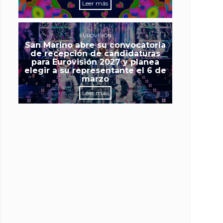
Leer más
EUROVISIÓN
San Marino abre su convocatoria
de recepción de candidaturas
para Eurovisión 2027 y planea
elegir a su representante el 6 de
marzo
Leer más