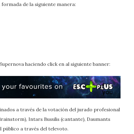
da formada de la siguiente manera:
 Supernova haciendo click en al siguiente banner:
nados a través de la votación del jurado profesional
rainstorm), Intars Busulis (cantante), Daumants
l público a través del televoto.