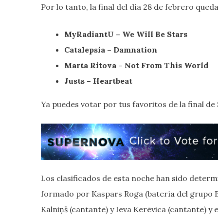
Por lo tanto, la final del día 28 de febrero que
MyRadiantU – We Will Be Stars
Catalepsia – Damnation
Marta Ritova – Not From This World
Justs – Heartbeat
Ya puedes votar por tus favoritos de la final de
Los clasificados de esta noche han sido determi
formado por Kaspars Roga (batería del grupo B
Kalniņš (cantante) y Ieva Kerēvica (cantante) y e