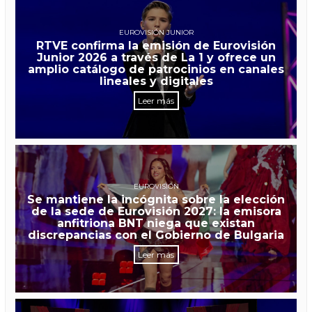
EUROVISIÓN JUNIOR
RTVE confirma la emisión de Eurovisión
Junior 2026 a través de La 1 y ofrece un
amplio catálogo de patrocinios en canales
lineales y digitales
Leer más
EUROVISIÓN
Se mantiene la incógnita sobre la elección
de la sede de Eurovisión 2027: la emisora
anfitriona BNT niega que existan
discrepancias con el Gobierno de Bulgaria
Leer más