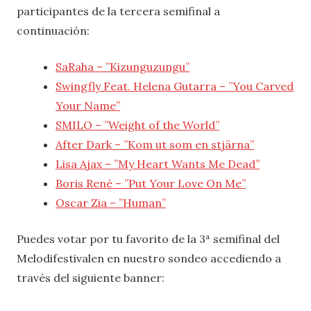
participantes de la tercera semifinal a
continuación:
SaRaha – ”Kizunguzungu”
Swingfly Feat. Helena Gutarra – ”You Carved
Your Name”
SMILO – ”Weight of the World”
After Dark – ”Kom ut som en stjärna”
Lisa Ajax – ”My Heart Wants Me Dead”
Boris René – ”Put Your Love On Me”
Oscar Zia – ”Human”
Puedes votar por tu favorito de la 3ª semifinal del
Melodifestivalen en nuestro sondeo accediendo a
través del siguiente banner: