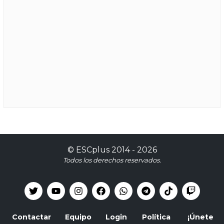
©
ESCplus
2014 -
2026
Todos los derechos reservados.
Contactar
Equipo
Login
Política
¡Únete