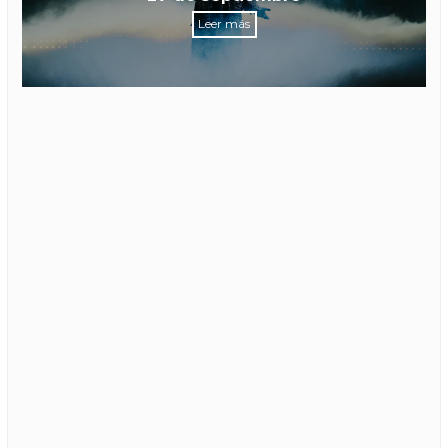
Leer más