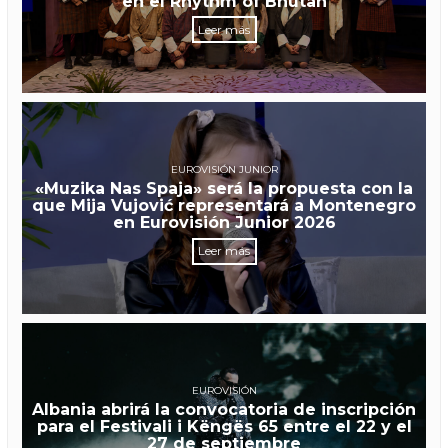
en el Rhythm of Bhutan
Leer más
EUROVISIÓN JUNIOR
«Muzika Nas Spaja» será la propuesta con la
que Mija Vujović representará a Montenegro
en Eurovisión Junior 2026
Leer más
EUROVISIÓN
Albania abrirá la convocatoria de inscripción
para el Festivali i Këngës 65 entre el 22 y el
27 de septiembre