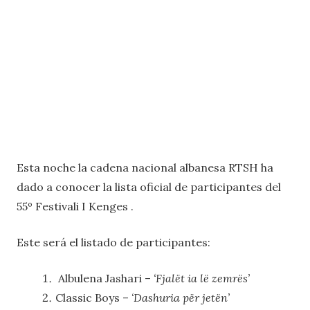
Esta noche la cadena nacional albanesa RTSH ha
dado a conocer la lista oficial de participantes del
55º Festivali I Kenges .
Este será el listado de participantes:
Albulena Jashari –
‘Fjalët ia lë zemrës’
Classic Boys –
‘Dashuria për jetën’