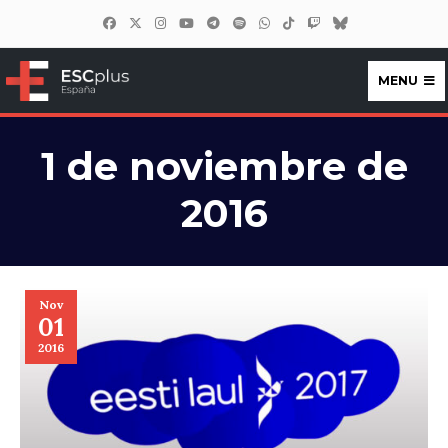
MENU
ESCplus España
1 de noviembre de
2016
Nov
01
2016