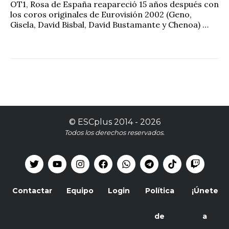
OT1, Rosa de España reapareció 15 años después con
los coros originales de Eurovisión 2002 (Geno,
Gisela, David Bisbal, David Bustamante y Chenoa) …
©
ESCplus
2014 -
2026
Todos los derechos reservados.
Contactar
Equipo
Login
Política
¡Únete
de
a