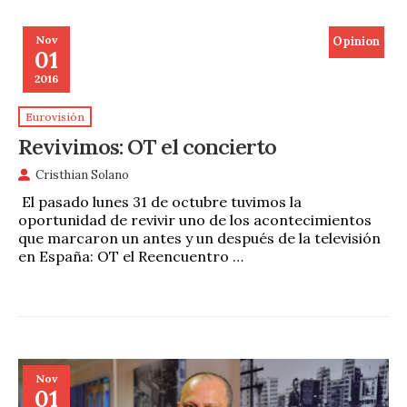
Nov
Opinion
01
2016
Eurovisión
Revivimos: OT el concierto
Cristhian Solano
El pasado lunes 31 de octubre tuvimos la
oportunidad de revivir uno de los acontecimientos
que marcaron un antes y un después de la televisión
en España: OT el Reencuentro …
Nov
01