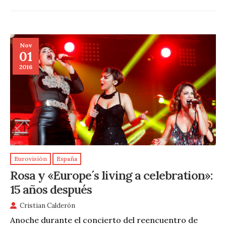
Nov
01
2016
Eurovisión
España
Rosa y «Europe´s living a celebration»:
15 años después
Cristian Calderón
Anoche durante el concierto del reencuentro de