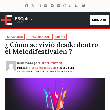
MENU
ESCplus España
Eurovisión
Eurovisión 2015
Suecia
¿ Cómo se vivió desde dentro
el Melodifestivalen ?
Redactado por:
Israel Jiménez
Publicado el
18 de marzo de 2015
a las 15:24 CET
Actualizado el 21 de junio de 2021 a las 19:24 CEST