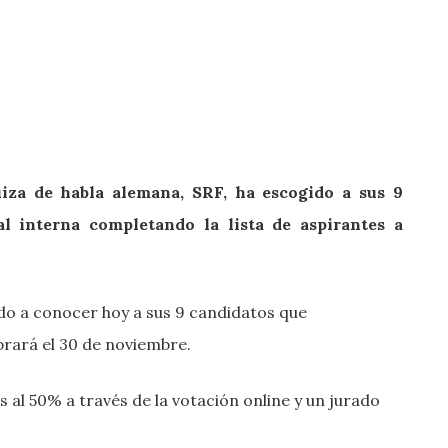
uiza de habla alemana, SRF, ha escogido a sus 9
al interna completando la lista de aspirantes a
ado a conocer hoy a sus 9 candidatos que
ebrará el 30 de noviembre.
 al 50% a través de la votación online y un jurado