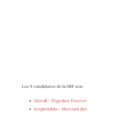
Los 9 candidatos de la SRF son.
3forAll – Together Forever
Arxplendida – Mercurii diei