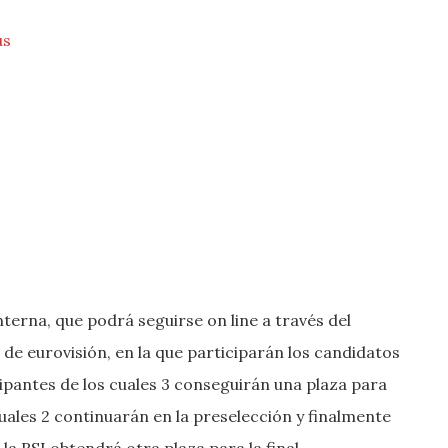
us
nterna, que podrá seguirse on line a través del
 de eurovisión, en la que participarán los candidatos
cipantes de los cuales 3 conseguirán una plaza para
 cuales 2 continuarán en la preselección y finalmente
a RSI obtendrá otra plaza para la final.