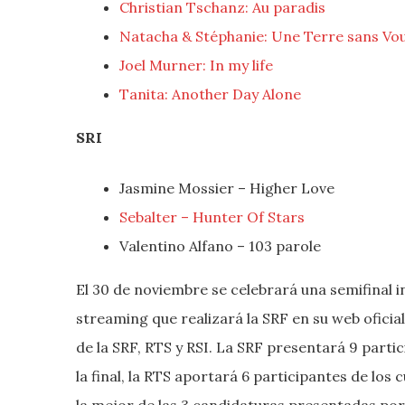
Christian Tschanz: Au paradis
Natacha & Stéphanie: Une Terre sans Vo
Joel Murner: In my life
Tanita: Another Day Alone
SRI
Jasmine Mossier – Higher Love
Sebalter – Hunter Of Stars
Valentino Alfano – 103 parole
El 30 de noviembre se celebrará una semifinal i
streaming que realizará la SRF en su web oficial
de la SRF, RTS y RSI. La SRF presentará 9 parti
la final, la RTS aportará 6 participantes de los
la mejor de las 3 candidaturas presentadas por l