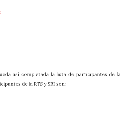
s
eda así completada la lista de participantes de la
icipantes de la RTS y SRI son: