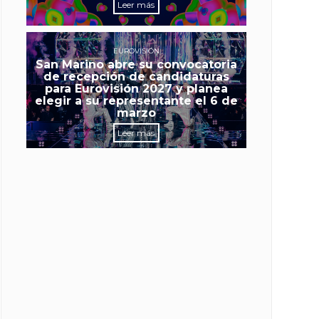
Leer más
EUROVISIÓN
San Marino abre su convocatoria
de recepción de candidaturas
para Eurovisión 2027 y planea
elegir a su representante el 6 de
marzo
Leer más