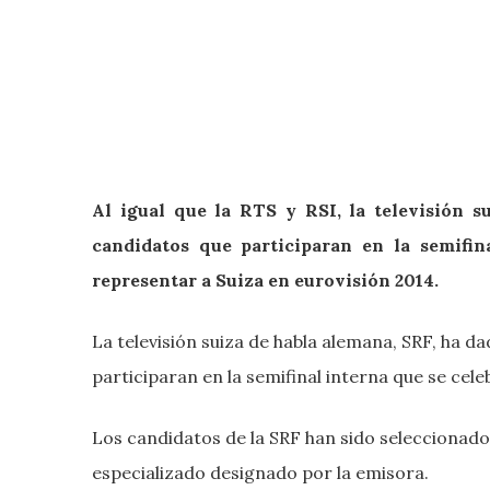
Al igual que la RTS y RSI, la televisión s
candidatos que participaran en la semifin
representar a Suiza en eurovisión 2014.
La televisión suiza de habla alemana, SRF, ha d
participaran en la semifinal interna que se cel
Los candidatos de la SRF han sido seleccionados
especializado designado por la emisora.