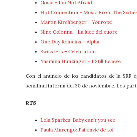
Gosia – I’m Not Afraid
Hot Connection – Music From The Sixtie
Martin Kirchberger – Yourope
Nino Colonna – La luce del cuore
One Day Remains – Alpha
Swissters – Celebration
Yasmina Hunzinger – I Still Believe
Con el anuncio de los candidatos de la SRF qu
semifinal interna del 30 de noviembre. Los part
RTS
Lola Sparkes: Baby can’t you see
Paula Marengo: J´ai envie de toi