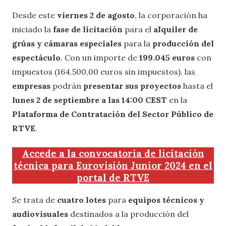
Desde este
viernes 2 de agosto
, la corporación ha
iniciado la
fase de licitación
para el
alquiler de
grúas y cámaras especiales
para la
producción del
espectáculo
. Con un importe de
199.045 euros
con
impuestos (164.500,00 euros sin impuestos), las
empresas
podrán
presentar sus proyectos
hasta el
lunes 2 de septiembre a las 14:00 CEST
en la
Plataforma de Contratación del Sector Público de
RTVE
.
Accede a la convocatoria de licitación
técnica para Eurovisión Junior 2024 en el
portal de RTVE
Se trata de
cuatro lotes
para
equipos técnicos y
audiovisuales
destinados a la producción del