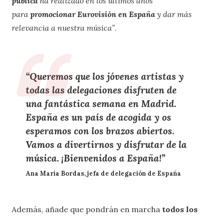
pública
ha realizado en los últimos años
para
promocionar Eurovisión en España
y dar más
relevancia a nuestra música”
.
“Queremos que los jóvenes artistas y
todas las delegaciones disfruten de
una fantástica semana en Madrid.
España es un país de acogida y os
esperamos con los brazos abiertos
.
Vamos a divertirnos y disfrutar de la
música. ¡Bienvenidos a España!”
Ana María Bordas, jefa de delegación de España
Además, añade que
pondrán en marcha
todos los