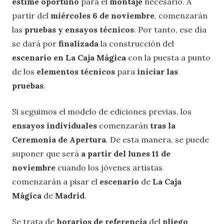
estime oportuno
para el
montaje
necesario. A
partir del
miércoles 6 de noviembre
, comenzarán
las
pruebas y ensayos técnicos
. Por tanto, ese día
se dará por
finalizada
la construcción del
escenario en La Caja Mágica
con la puesta a punto
de los
elementos técnicos
para
iniciar las
pruebas
.
Si seguimos el modelo de ediciones previas, los
ensayos individuales
comenzarán
tras la
Ceremonia de Apertura
. De esta manera, se puede
suponer que será
a partir del lunes 11 de
noviembre
cuando los jóvenes artistas
comenzarán a pisar el
escenario
de
La
Caja
Mágica
de
Madrid
.
Se trata de
horarios de referencia
del
pliego