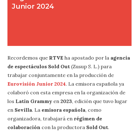
Recordemos que
RTVE
ha apostado por la
agencia
de espectáculos Sold Out
(Zusup S. L.) para
trabajar conjuntamente en la producción de
Eurovisión Junior 2024
. La emisora española ya
colaboró con esta empresa en la organización de
los
Latin Grammy
en
2023
, edición que tuvo lugar
en
Sevilla
. La
emisora española
, como
organizadora, trabajará en
régimen de
colaboración
con la productora
Sold Out
.