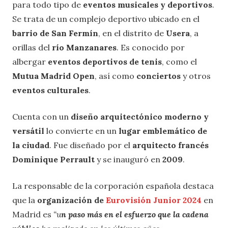
para todo tipo de
eventos musicales y deportivos
.
Se trata de un complejo deportivo ubicado en el
barrio de San Fermín
, en el distrito de
Usera
, a
orillas del
río Manzanares
. Es conocido por
albergar
eventos deportivos de tenis
, como el
Mutua Madrid Open
, así como
conciertos
y otros
eventos culturales
.
Cuenta con un
diseño arquitectónico moderno y
versátil
lo convierte en un
lugar emblemático de
la ciudad
. Fue diseñado por el
arquitecto francés
Dominique Perrault
y se inauguró en
2009
.
La responsable de la corporación española destaca
que la
organización de
Eurovisión Junior 2024
en
Madrid es
“u
n paso más en el esfuerzo que la cadena