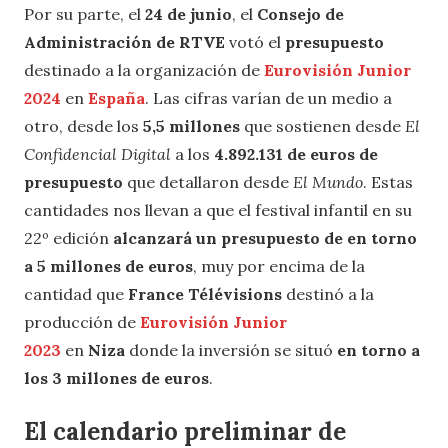
Por su parte, el
24 de junio
, el
Consejo de
Administración de RTVE
votó el
presupuesto
destinado a la organización de
Eurovisión Junior
2024
en
España
. Las cifras varían de un medio a
otro, desde los
5,5 millones
que sostienen desde
El
Confidencial Digital
a los
4.892.131 de euros de
presupuesto
que detallaron desde
El Mundo
. Estas
cantidades nos llevan a que el festival infantil en su
22º edición
alcanzará un presupuesto de en torno
a 5 millones de euros
, muy por encima de la
cantidad que
France Télévisions
destinó a la
producción de
Eurovisión Junior
2023
en
Niza
donde la inversión se situó
en torno a
los 3 millones de euros
.
El calendario preliminar de