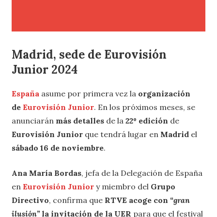
Madrid, sede de Eurovisión
Junior 2024
España
asume por primera vez la
organización
de
Eurovisión Junior
. En los próximos meses, se
anunciarán
más detalles
de la
22º edición
de
Eurovisión Junior
que tendrá lugar en
Madrid
el
sábado 16 de noviembre
.
Ana María Bordas
, jefa de la Delegación de España
en
Eurovisión Junior
y miembro del
Grupo
Directivo
, confirma que
RTVE acoge con
“gran
ilusión”
la invitación de la UER
para que el festival