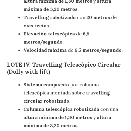
altura mínima de 1,30 metros
y
altura
máxima de 3,20 metros
.
Travelling robotizado
con
20 metros
de
vías rectas
.
Elevación telescópica
de
6,5
metros/segundo
.
Velocidad máxima
de
6,5 metros/segundo
.
LOTE IV: Travelling Telescópico Circular
(Dolly with lift)
Sistema compuesto
por columna
telescópica montada sobre tra
velling
circular robotizado
.
Columna telescópica robotizada
con una
altura mínima de 1,30 metros
y
altura
máxima de 3,20 metros
.