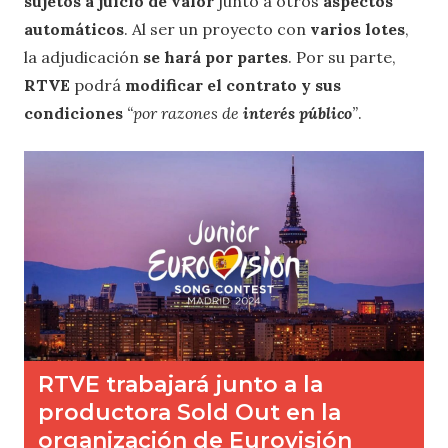
sujetos a juicio de valor
junto a otros
aspectos
automáticos
. Al ser un proyecto con
varios lotes
,
la adjudicación
se hará por partes
. Por su parte,
RTVE
podrá
modificar el contrato y sus
condiciones
“por razones de
interés público
”
.