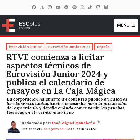
MENU
ESCplus España
Eurovisión Junior
Eurovisión Junior 2024
España
RTVE comienza a licitar
aspectos técnicos de
Eurovisión Junior 2024 y
publica el calendario de
ensayos en La Caja Mágica
La corporación ha abierto un concurso público en busca de
los elementos audiovisuales necesarios para la producción
del espectáculo y detalla cuándo comenzarán las pruebas
técnicas en el recinto madrileño
Redactado por:
José Miguel Mancheño
Publicado el
2 de agosto de 2024
a las 18:28 CEST