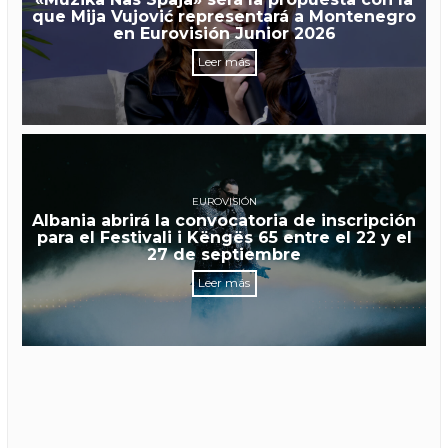
que Mija Vujović representará a Montenegro
en Eurovisión Junior 2026
Leer más
EUROVISIÓN
Albania abrirá la convocatoria de inscripción
para el Festivali i Këngës 65 entre el 22 y el
27 de septiembre
Leer más