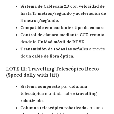
Sistema
de Cablecam 2D
con
velocidad de
hasta 15 metros/segundo
y
aceleración de
3 metros/segundo
.
Compatible con cualquier tipo de cámara
.
Control de cámara mediante CCU remota
desde la
Unidad móvil de RTVE
.
Transmisión
de todas las señales
a través
de un
cable de fibra óptica
.
LOTE III: Travelling Telescópico Recto
(Speed dolly with lift)
Sistema compuesto
por
columna
telescópica
montada sobre
travelling
robotizado
.
Columna telescópica robotizada
con una