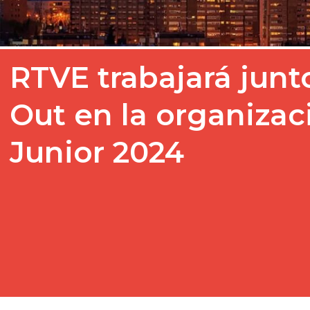
RTVE trabajará junt
Out en la organizac
Junior 2024
La celebración del Festiv
2024 que tendrá lugar en
El próximo sábado 16 de 