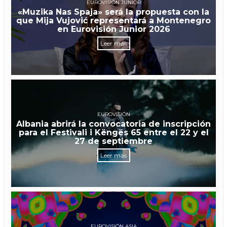
EUROVISIÓN JUNIOR
«Muzika Nas Spaja» será la propuesta con la
que Mija Vujović representará a Montenegro
en Eurovisión Junior 2026
Leer más
EUROVISIÓN
Albania abrirá la convocatoria de inscripción
para el Festivali i Këngës 65 entre el 22 y el
27 de septiembre
Leer más
EUROVISIÓN ASIA