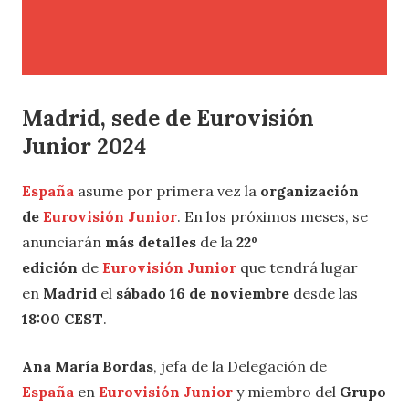
Madrid, sede de Eurovisión
Junior 2024
España
asume por primera vez la
organización
de
Eurovisión Junior
. En los próximos meses, se
anunciarán
más detalles
de la
22º
edición
de
Eurovisión Junior
que tendrá lugar
en
Madrid
el
sábado 16 de noviembre
desde las
18:00 CEST
.
Ana María Bordas
, jefa de la Delegación de
España
en
Eurovisión Junior
y miembro del
Grupo