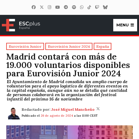
MENU
ESCplus España
Eurovisión Junior
Eurovisión Junior 2024
España
Madrid contará con más de
19.000 voluntarios disponibles
para Eurovisión Junior 2024
El Ayuntamiento de Madrid consolida un amplio cuerpo de
voluntarios para el apoyo logístico de diferentes eventos en
la capital española, aunque aún no se detalla qué cantidad
de personas colaborará en la organización del festival
infantil del próximo 16 de noviembre
Redactado por:
José Miguel Mancheño
Publicado el
26 de agosto de 2024
a las 11:00 CEST