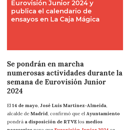
Se pondrán en marcha
numerosas actividades
durante la
semana de Eurovisión Junior
2024
El
14 de mayo
,
José Luis Martínez-Almeida
,
alcalde de
Madrid
, confirmó que el
Ayuntamiento
pondrá
a disposición de RTVE
los
medios
necesarios
para que
Eurovisión Junior 2024
se