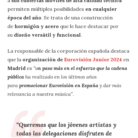
a
sus cubiertas móviles de alta calidad técnica
permiten múltiples posibilidades
en cualquier
época del año
. Se trata de una construcción
de
hormigón y acero
que le hace destacar por
su
diseño versátil y funcional
.
La responsable de la corporación española destaca
que la
organización de
Eurovisión Junior 2024
en
Madrid
es
“u
n paso más en el esfuerzo que la cadena
pública
ha realizado en los últimos años
para
promocionar Eurovisión en España
y dar más
relevancia a nuestra música”
.
“Queremos que los jóvenes artistas y
todas las delegaciones disfruten de