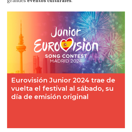
grandes
eventos culturales
.