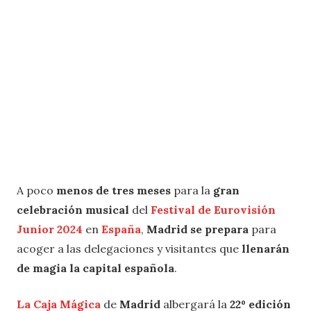
A poco
menos de tres meses
para la
gran
celebración musical
del
Festival de Eurovisión
Junior 2024
en
España
,
Madrid se prepara
para
acoger a las delegaciones y visitantes que
llenarán
de magia la capital española
.
La Caja Mágica
de
Madrid
albergará la
22º edición