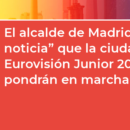
El alcalde de Madrid
noticia” que la ciu
Eurovisión Junior 2
pondrán en marcha
El Festival de Eurovisión
en Madrid (España) el pr
noviembre. La capital de 