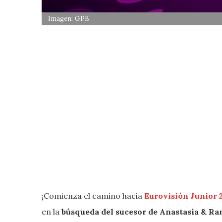
Imagen: GPB
¡Comienza el camino hacia
Eurovisión Junior 
en la
búsqueda del sucesor d
e Anastasia & Ra