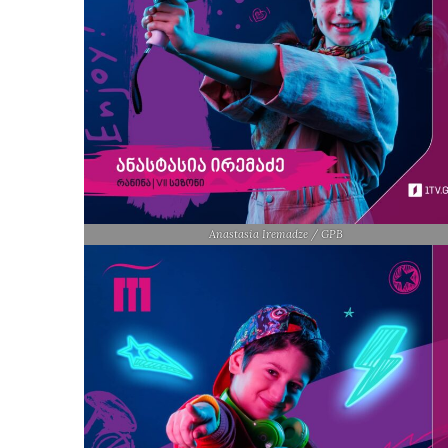
Anastasia Iremadze / GPB