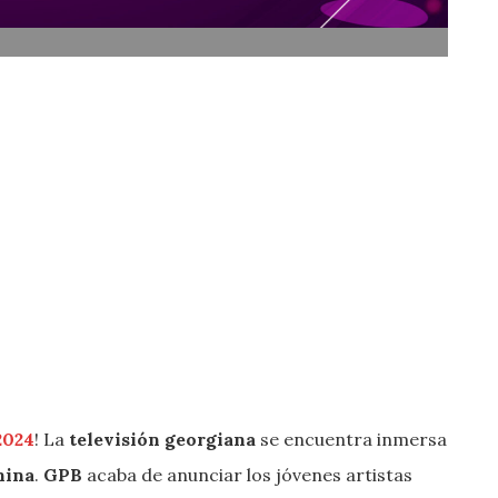
2024
! La
televisión georgiana
se encuentra inmersa
nina
.
GPB
acaba de anunciar los jóvenes artistas