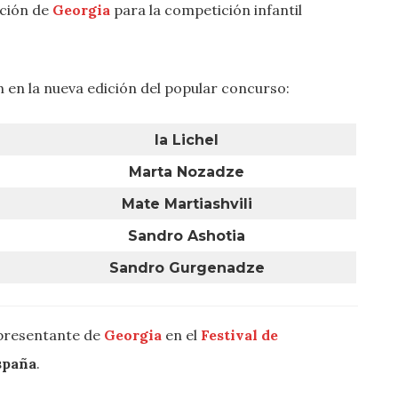
cción de
Georgia
para la competición infantil
 en la nueva edición del popular concurso:
Ia Lichel
Marta Nozadze
Mate Martiashvili
Sandro Ashotia
Sandro Gurgenadze
epresentante de
Georgia
en el
Festival de
spaña
.