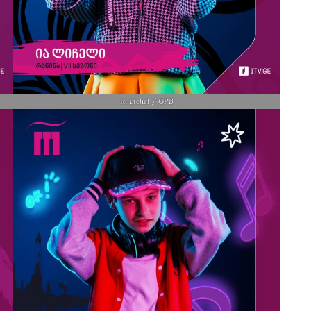
Ia Lichel / GPB