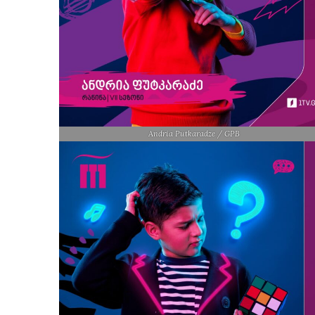
Andria Putkaradze / GPB