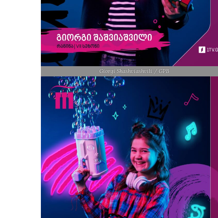
Giorgi Shashviashvili / GPB