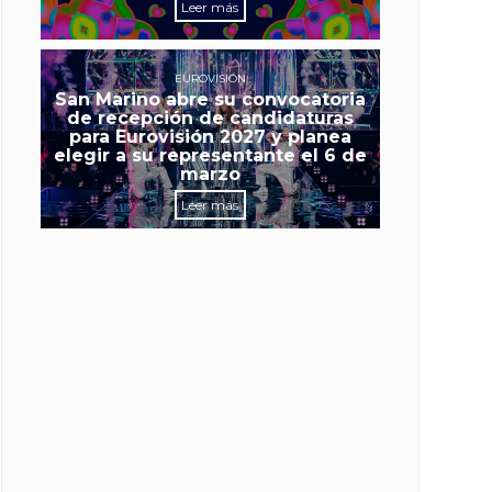
Leer más
EUROVISIÓN
San Marino abre su convocatoria
de recepción de candidaturas
para Eurovisión 2027 y planea
elegir a su representante el 6 de
marzo
Leer más