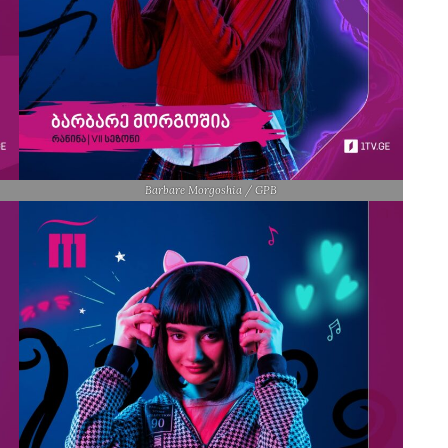
Barbare Morgoshia / GPB