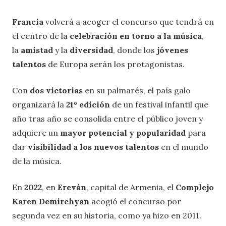
Francia
volverá a acoger el concurso que tendrá en
el centro de la
celebración en torno a la música
,
la
amistad
y la
diversidad
, donde los
jóvenes
talentos
de Europa serán los protagonistas.
Con
dos victorias
en su palmarés, el país galo
organizará la
21º edición
de un festival infantil que
año tras año se consolida entre el público joven y
adquiere un
mayor potencial y popularidad
para
dar
visibilidad a los nuevos talentos
en el mundo
de la música.
En
2022
, en
Ereván
, capital de Armenia, el
Complejo
Karen Demirchyan
acogió el concurso por
segunda vez en su historia, como ya hizo en 2011.