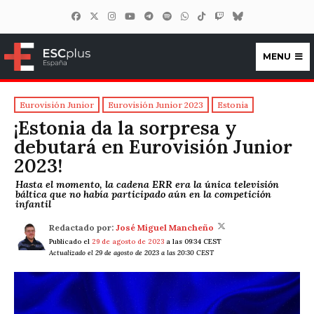
MENU
ESCplus España
Eurovisión Junior
Eurovisión Junior 2023
Estonia
¡Estonia da la sorpresa y
debutará en Eurovisión Junior
2023!
Hasta el momento, la cadena ERR era la única televisión
báltica que no había participado aún en la competición
infantil
Redactado por:
José Miguel Mancheño
Publicado el
29 de agosto de 2023
a las 09:34 CEST
Actualizado el 29 de agosto de 2023 a las 20:30 CEST