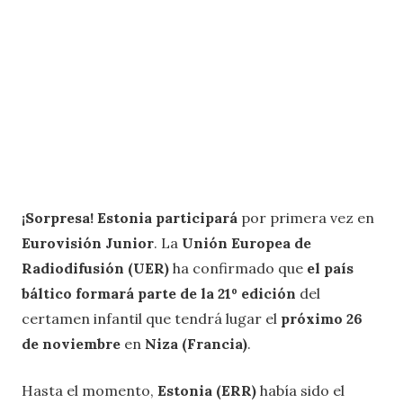
¡Sorpresa!
Estonia participará
por primera vez en
Eurovisión Junior
. La
Unión Europea de
Radiodifusión (UER)
ha confirmado que
el país
báltico formará parte de la 21º edición
del
certamen infantil que tendrá lugar el
próximo 26
de noviembre
en
Niza (Francia)
.
Hasta el momento,
Estonia (ERR)
había sido el