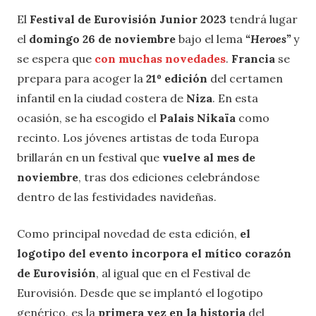
El
Festival de Eurovisión Junior 2023
tendrá lugar
el
domingo 26 de noviembre
bajo el lema
“Heroes”
y
se espera que
con muchas novedades
.
Francia
se
prepara para acoger la
21º edición
del certamen
infantil en la ciudad costera de
Niza
. En esta
ocasión, se ha escogido el
Palais Nikaïa
como
recinto. Los jóvenes artistas de toda Europa
brillarán en un festival que
vuelve al mes de
noviembre
, tras dos ediciones celebrándose
dentro de las festividades navideñas.
Como principal novedad de esta edición,
el
logotipo del evento incorpora el mítico corazón
de Eurovisión
, al igual que en el Festival de
Eurovisión. Desde que se implantó el logotipo
genérico, es la
primera vez en la historia
del