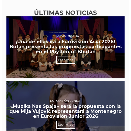
ÚLTIMAS NOTICIAS
EUROVISIÓN ASIA
¡Una de ellas irá a Eurovisión Asia 2026!
Bután presenta las propuestas participantes
en el Rhythm of Bhutan
Leer más
EUROVISIÓN JUNIOR
«Muzika Nas Spaja» será la propuesta con la
que Mija Vujović representará a Montenegro
en Eurovisión Junior 2026
Leer más