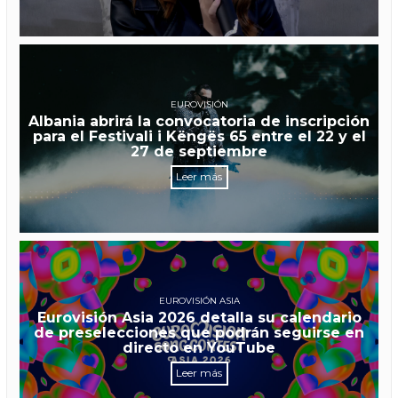
EUROVISIÓN
Albania abrirá la convocatoria de inscripción
para el Festivali i Këngës 65 entre el 22 y el
27 de septiembre
Leer más
EUROVISIÓN ASIA
Eurovisión Asia 2026 detalla su calendario
de preselecciones que podrán seguirse en
directo en YouTube
Leer más