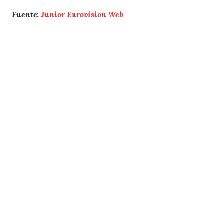
Fuente:
Junior Eurovision Web