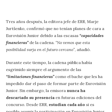
Tres años después, la editora jefe de ERR, Marje
Jurtšenko, confirmó que no tenían planes de cara a
Eurovisión Junior debido a las escasas
“capacidades
financieras”
de la cadena.
“No vemos que esta
posibilidad surja en el futuro cercano”
, añadió.
Durante este tiempo, la cadena pública había
esgrimido siempre el argumento de las
“limitaciones financieras”
como el bache que les ha
impedido dar el paso de formar parte de Eurovisión
Junior. Sin embargo, la emisora
nunca ​​​​ha
descartado su presencia
en futuras ediciones del
concurso. Desde ERR,
estudian cada año
si es
posible asumir la participación en Eurovisión Junior.