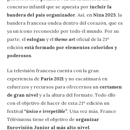
concurso infantil que se apuesta por
incluir la
bandera del país organizador
. Así, en
Niza 2023
, la
bandera francesa ondea dentro del corazón, que es
ya un icono reconocido por todo el mundo. Por su
parte, el
eslogan
y el
theme art
oficial de la 21º
edición
está formado por elementos coloridos y
poderosos
.
La televisión francesa cuenta con la gran
experiencia de
París 2021
y no escatimará en
esfuerzos y recursos para ofrecernos un
certamen
de gran nivel
y a la altura del formato. Todo ello
con el objetivo de hacer de esta 21º edición un
festival
“único e irrepetible”
. Una vez más, France
Télévisions tiene el objetivo de
organizar
Eurovisión Junior al más alto nivel
.