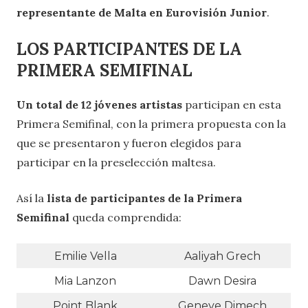
representante de Malta en Eurovisión Junior
.
LOS PARTICIPANTES DE LA
PRIMERA SEMIFINAL
Un total de 12 jóvenes artistas
participan en esta
Primera Semifinal, con la primera propuesta con la
que se presentaron y fueron elegidos para
participar en la preselección maltesa.
Así la
lista de participantes de la Primera
Semifinal
queda comprendida:
Emilie Vella
Aaliyah Grech
Mia Lanzon
Dawn Desira
Point Blank
Geneve Dimech