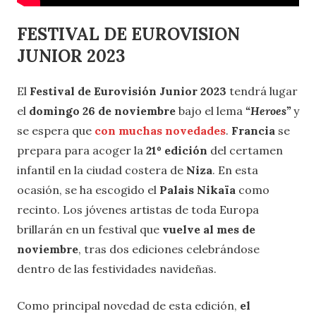
FESTIVAL DE EUROVISION
JUNIOR 2023
El
Festival de Eurovisión Junior 2023
tendrá lugar
el
domingo 26 de noviembre
bajo el lema
“Heroes”
y
se espera que
con muchas novedades
.
Francia
se
prepara para acoger la
21º edición
del certamen
infantil en la ciudad costera de
Niza
. En esta
ocasión, se ha escogido el
Palais Nikaïa
como
recinto. Los jóvenes artistas de toda Europa
brillarán en un festival que
vuelve al mes de
noviembre
, tras dos ediciones celebrándose
dentro de las festividades navideñas.
Como principal novedad de esta edición,
el