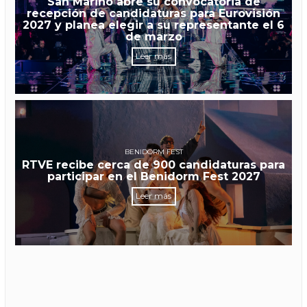
San Marino abre su convocatoria de
recepción de candidaturas para Eurovisión
2027 y planea elegir a su representante el 6
de marzo
Leer más
BENIDORM FEST
RTVE recibe cerca de 900 candidaturas para
participar en el Benidorm Fest 2027
Leer más