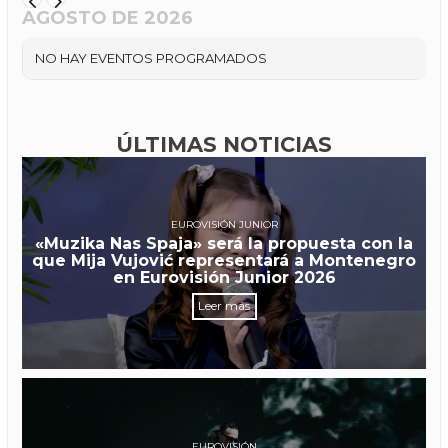
AGOSTO DE 2026
NO HAY EVENTOS PROGRAMADOS
ÚLTIMAS NOTICIAS
EUROVISIÓN JUNIOR
«Muzika Nas Spaja» será la propuesta con la
que Mija Vujović representará a Montenegro
en Eurovisión Junior 2026
Leer más
EUROVISIÓN