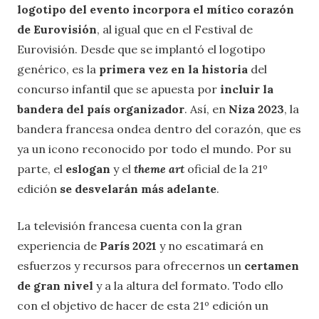
logotipo del evento incorpora el mítico corazón
de Eurovisión
, al igual que en el Festival de
Eurovisión. Desde que se implantó el logotipo
genérico, es la
primera vez en la historia
del
concurso infantil que se apuesta por
incluir la
bandera del país organizador
. Así, en
Niza 2023
, la
bandera francesa ondea dentro del corazón, que es
ya un icono reconocido por todo el mundo. Por su
parte, el
eslogan
y el
theme art
oficial de la 21º
edición
se desvelarán más adelante
.
La televisión francesa cuenta con la gran
experiencia de
París 2021
y no escatimará en
esfuerzos y recursos para ofrecernos un
certamen
de gran nivel
y a la altura del formato. Todo ello
con el objetivo de hacer de esta 21º edición un