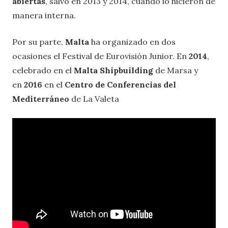
abiertas
, salvo en 2013 y 2014, cuando lo hicieron de
manera interna.
Por su parte,
Malta
ha organizado en dos
ocasiones el Festival de Eurovisión Junior. En
2014
,
celebrado en el
Malta Shipbuilding
de Marsa y
en
2016
en el
Centro de Conferencias del
Mediterráneo
de La Valeta