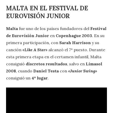
MALTA EN EL FESTIVAL DE
EUROVISIÓN JUNIOR
Malta
fue uno de los países fundadores del
Festival
de Eurovisión Junior
en
Copenhague 2003
. En su
primera participación, con
Sarah Harrison
y su
canción
«Like A Star»
alcanzó el 7º puesto. Durante
esta primera etapa en el certamen infantil, Malta
consiguió
discretos resultados
, salvo en
Limasol
2008
, cuando
Daniel Testa
con
«Junior Swing»
consiguió un
4º lugar
.