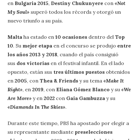
en
Bulgaria 2015
,
Destiny Chukunyere
con
«Not
My Soul»
superó todos los récords y otorgó un
nuevo triunfo a su país.
Malta
ha estado en
10 ocasiones
dentro del
Top
10
. Su
mejor etapa
en el concurso se produjo
entre
los años 2013 y 2018
, cuando el país consiguió
sus
dos victorias
en el festival infantil. En el lado
opuesto, están sus
tres últimos puestos
obtenidos
en
2005
, con
Thea & Friends
y su tema
«Make It
Right»
, en
2019
, con
Eliana Gómez Blanco
y su
«We
Are More»
y en
2022
con
Gaia Gambuzza
y su
«Diamonds In The Skies»
.
Durante este tiempo, PBS ha apostado por elegir a
su representante mediante
preselecciones