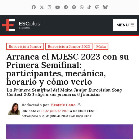
MENU
ESCplus España
Eurovisión Junior
Eurovisión Junior 2023
Malta
Arranca el MJESC 2023 con su
Primera Semifinal:
participantes, mecánica,
horario y cómo verlo
La Primera Semifinal del Malta Junior Eurovision Song
Contest 2023 elige a sus primeros 6 finalistas
Redactado por:
Beatriz Cano
Publicado el
22 de julio de 2023
a las 00:03 CEST
Actualizado el 22 de julio de 2023 a las 10:58 CEST