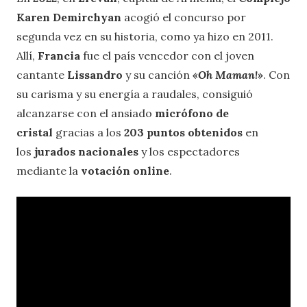
Karen Demirchyan
acogió el concurso por
segunda vez en su historia, como ya hizo en 2011.
Allí,
Francia
fue el país vencedor con el joven
cantante
Lissandro
y su canción
«Oh Maman!»
. Con
su carisma y su energía a raudales, consiguió
alcanzarse con el ansiado
micrófono de
cristal
gracias a los
203 puntos obtenidos
en
los
jurados nacionales
y los espectadores
mediante la
votación online
.