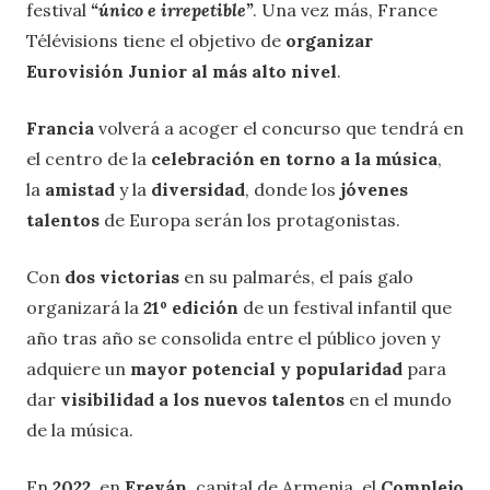
festival
“único e irrepetible”
. Una vez más, France
Télévisions tiene el objetivo de
organizar
Eurovisión Junior al más alto nivel
.
Francia
volverá a acoger el concurso que tendrá en
el centro de la
celebración en torno a la música
,
la
amistad
y la
diversidad
, donde los
jóvenes
talentos
de Europa serán los protagonistas.
Con
dos victorias
en su palmarés, el país galo
organizará la
21º edición
de un festival infantil que
año tras año se consolida entre el público joven y
adquiere un
mayor potencial y popularidad
para
dar
visibilidad a los nuevos talentos
en el mundo
de la música.
En
2022
, en
Ereván
, capital de Armenia, el
Complejo