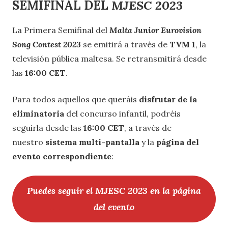
SEMIFINAL DEL
MJESC
2023
La Primera Semifinal del
Malta Junior Eurovision
Song Contest 2023
se emitirá a través de
TVM 1
, la
televisión pública maltesa. Se retransmitirá desde
las
16:00 CET
.
Para todos aquellos que queráis
disfrutar de la
eliminatoria
del concurso infantil, podréis
seguirla desde las
16:00 CET
, a través de
nuestro
sistema multi-pantalla
y la
página del
evento correspondiente
:
Puedes seguir el MJESC 2023 en la página
del evento