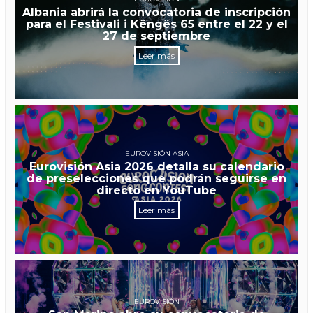
Albania abrirá la convocatoria de inscripción
para el Festivali i Këngës 65 entre el 22 y el
27 de septiembre
Leer más
EUROVISIÓN ASIA
Eurovisión Asia 2026 detalla su calendario
de preselecciones que podrán seguirse en
directo en YouTube
Leer más
EUROVISIÓN