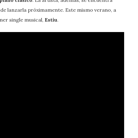
 de lanzarla próximamente. Este mismo verano, a
imer single musical,
Estiu
.