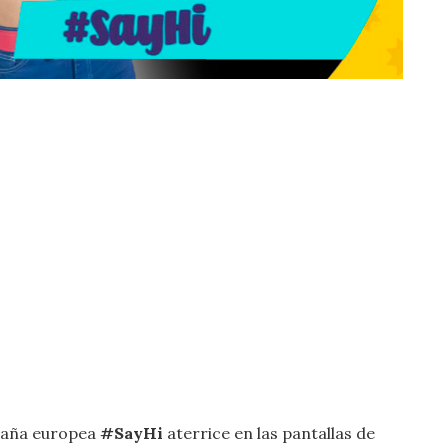
mpaña europea
#SayHi
aterrice en las pantallas de