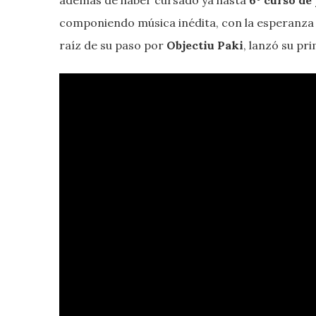
componiendo música inédita, con la esperanza
raíz de su paso por
Objectiu Paki
, lanzó su pr