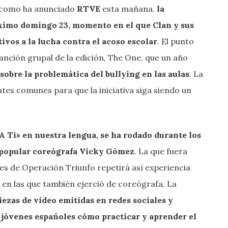
y como ha anunciado
RTVE
esta mañana,
la
próximo domingo 23, momento en el que Clan y sus
tivos a la lucha contra el acoso escolar
. El punto
anción grupal de la edición, The One, que un año
sobre la problemática del bullying en las aulas
. La
entes comunes para que la iniciativa siga siendo un
A Ti» en nuestra lengua, se ha rodado durante los
 popular coreógrafa Vicky Gómez
. La que fuera
es de Operación Triunfo repetirá así experiencia
 en las que también ejerció de coreógrafa. La
ezas de video emitidas en redes sociales y
os jóvenes españoles cómo practicar y aprender el