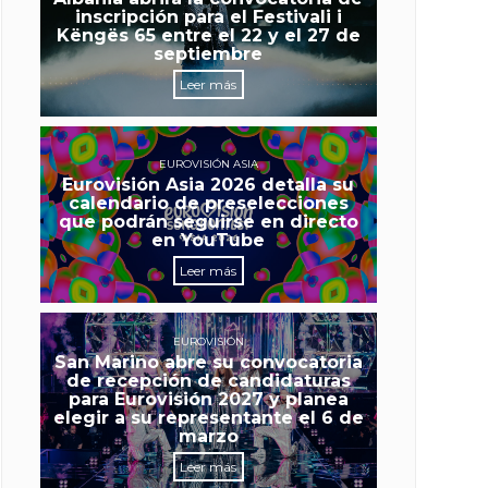
inscripción para el Festivali i
Këngës 65 entre el 22 y el 27 de
septiembre
Leer más
EUROVISIÓN ASIA
Eurovisión Asia 2026 detalla su
calendario de preselecciones
que podrán seguirse en directo
en YouTube
Leer más
EUROVISIÓN
San Marino abre su convocatoria
de recepción de candidaturas
para Eurovisión 2027 y planea
elegir a su representante el 6 de
marzo
Leer más