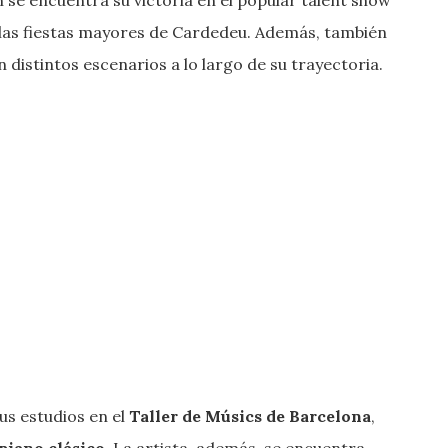
n las fiestas mayores de Cardedeu. Además, también
distintos escenarios a lo largo de su trayectoria.
s estudios en el
Taller de Músics de Barcelona
,
 piano clásico
. La artista, además, se encuentra