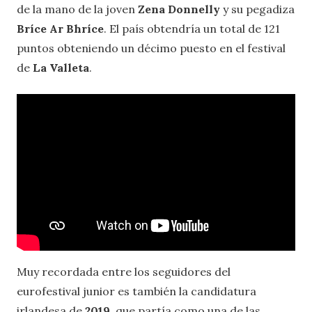
de la mano de la joven
Zena Donnelly
y su pegadiza
Bríce Ar Bhríce
. El país obtendría un total de 121
puntos obteniendo un décimo puesto en el festival
de
La Valleta
.
Muy recordada entre los seguidores del
eurofestival junior es también la candidatura
irlandesa de
2019
, que partía como una de las