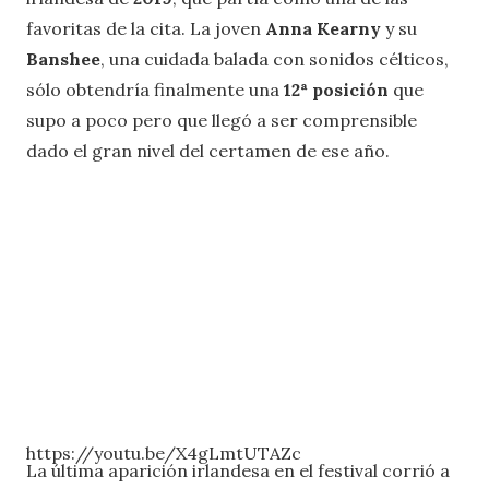
favoritas de la cita. La joven
Anna Kearny
y su
Banshee
, una cuidada balada con sonidos célticos,
sólo obtendría finalmente una
12ª posición
que
supo a poco pero que llegó a ser comprensible
dado el gran nivel del certamen de ese año.
https://youtu.be/X4gLmtUTAZc
La última aparición irlandesa en el festival corrió a