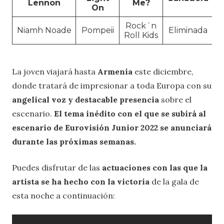
Lennon
Me?
On
Rock´n
Niamh Noade
Pompeii
Eliminada
Roll Kids
La joven viajará hasta
Armenia
este diciembre,
donde tratará de impresionar a toda Europa con su
angelical voz y destacable presencia
sobre el
escenario.
El tema inédito con el que se subirá al
escenario de Eurovisión Junior 2022 se anunciará
durante las próximas semanas.
Puedes disfrutar de las
actuaciones con las que la
artista se ha hecho con la victoria
de la gala de
esta noche a continuación: