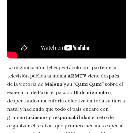
La organización del espectáculo por parte de la
televisión pública armenia
ARMTV
viene después
de la victoria de
Malena
y su “
Qami Qami
” sobre el
escenario de París el pasado
19 de diciembre
,
despertando una euforia colectiva en toda su tierra
natal y haciendo que todo el país encare con
gran
entusiasmo y responsabilidad
el reto de
organizar el festival, que promete ser más especial