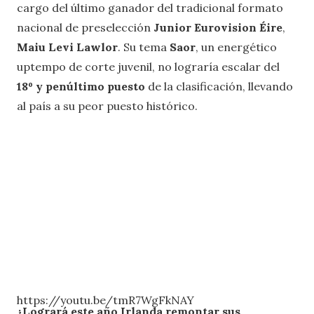
cargo del último ganador del tradicional formato
nacional de preselección
Junior Eurovision Éire
,
Maiu Levi Lawlor
. Su tema
Saor
, un energético
uptempo de corte juvenil, no lograría escalar del
18º y penúltimo puesto
de la clasificación, llevando
al país a su peor puesto histórico.
https://youtu.be/tmR7WgFkNAY
¿Logrará este año Irlanda remontar sus