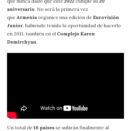
que nunca dado que este
2022
cumple su
20
aniversario
. No será la primera vez
que
Armenia
organice una edición de
Eurovisión
Junior
, habiendo tenido la oportunidad de hacerlo
en 2011, también en el
Complejo Karen
Demirchyan
.
Un total de
16 países
se subirán finalmente al