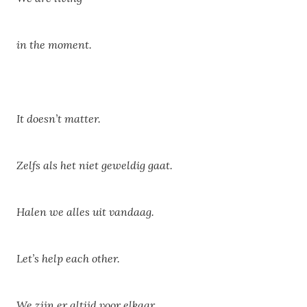
in the moment.
It doesn’t matter.
Zelfs als het niet geweldig gaat.
Halen we alles uit vandaag.
Let’s help each other.
We zijn er altijd voor elkaar.