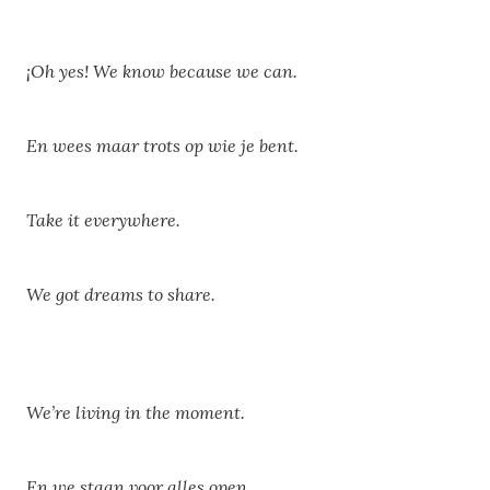
¡Oh yes! We know because we can.
En wees maar trots op wie je bent.
Take it everywhere.
We got dreams to share.
We’re living in the moment.
En we staan voor alles open.