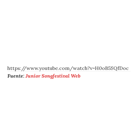
https://www.youtube.com/watch?v=H0oB5SQfDoc
Fuente:
Junior Songfestival Web