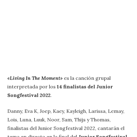
«Living In The Moment»
es la canción grupal
interpretada por los
14 finalistas del Junior
Songfestival 2022
.
Danny, Eva K, Joep, Kaey, Kayleigh, Larissa, Lemay,
Lois, Luna, Luuk, Noor, Sam, Thijs y Thomas,
finalistas del Junior Songfestival 2022, cantarán el
tema en directo en la final del
Junior Songfestival