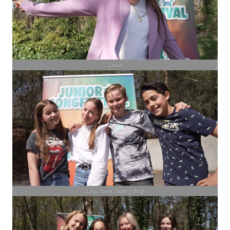
Luna
Lois, Noor, Sam y Joep