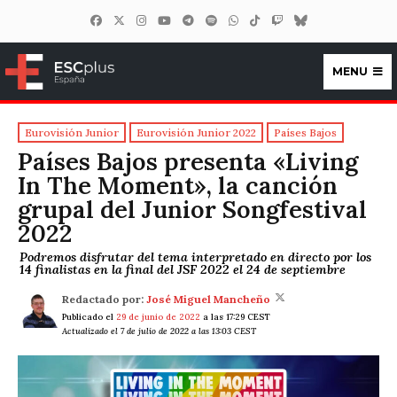
MENU
ESCplus España
Eurovisión Junior
Eurovisión Junior 2022
Países Bajos
Países Bajos presenta «Living
In The Moment», la canción
grupal del Junior Songfestival
2022
Podremos disfrutar del tema interpretado en directo por los
14 finalistas en la final del JSF 2022 el 24 de septiembre
Redactado por:
José Miguel Mancheño
Publicado el
29 de junio de 2022
a las 17:29 CEST
Actualizado el 7 de julio de 2022 a las 13:03 CEST