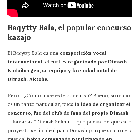
Baqytty Bala, el popular concurso
kazajo
El
Baqytty Bala
es una
competición vocal
internacional
, el cual es
organizado por Dimash
Kudaibergen, su equipo y la ciudad natal de
Dimash, Aktobe.
Pero… ¿Cómo nace este concurso? Bueno, su inicio
es un tanto particular, pues
la idea de organizar el
concurso, fue del club de fans del propio Dimash
– llamadas “Dimash Salem” – que pensaron que este
proyecto sería ideal para Dimash porque su carrera
musical
había comenzado participando en