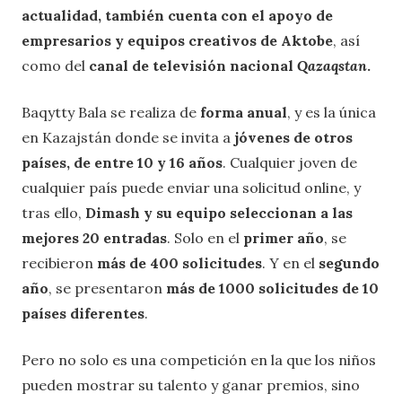
actualidad, también cuenta con el apoyo de
empresarios y equipos creativos de Aktobe
, así
como del
canal de televisión nacional
Qazaqstan
.
Baqytty Bala se realiza de
forma anual
, y es la única
en Kazajstán donde se invita a
jóvenes de otros
países, de entre 10 y 16 años
. Cualquier joven de
cualquier país puede enviar una solicitud online, y
tras ello,
Dimash y su equipo seleccionan a las
mejores 20 entradas
. Solo en el
primer año
, se
recibieron
más de 400 solicitudes
. Y en el
segundo
año
, se presentaron
más de 1000 solicitudes de 10
países diferentes
.
Pero no solo es una competición en la que los niños
pueden mostrar su talento y ganar premios, sino