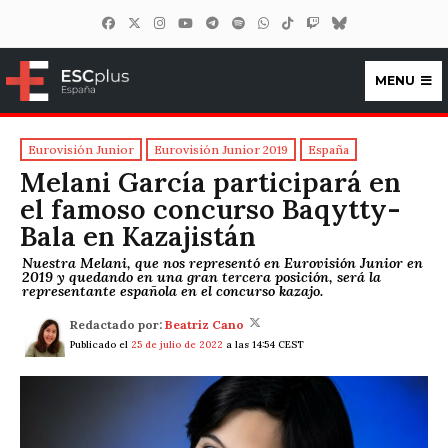
MENU
ESCplus España
Eurovisión Junior
Eurovisión Junior 2019
España
Melani García participará en
el famoso concurso Baqytty-
Bala en Kazajistán
Nuestra Melani, que nos representó en Eurovisión Junior en
2019 y quedando en una gran tercera posición, será la
representante española en el concurso kazajo.
Redactado por:
Beatriz Cano
Publicado el
25 de julio de 2022
a las 14:54 CEST