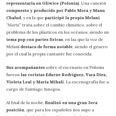
representaría en Gliwice (Polonia)
. Una canción
compuesto y producido por Pablo Mora y Manu
Chalud
, y en la que
participó la propia Melani
.
“Marte”
trata sobre el cambio climático, sobre el
problema de los plásticos en los océanos; siendo un
tema pop con partes líricas
, en las que la voz de
Melani
destaca de forma notable
, siendo el género
por el cual la propia cantante fue conocida.
Sus acompañantes
sobre el escenario en Polonia
fueron
las coristas Edurne Rodríguez, Yara Diez,
Violeta Leal y María Mihali
. La escenografía fue a
cargo de Santiago Junegos.
Al final de la noche,
finalizó en una gran 3era
posición
, que para los españoles nos supo a