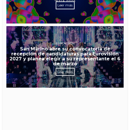
Leer más
EUROVISIÓN
San Marino abre su convocatoria de
recepción de candidaturas para Eurovisión
2027 y planea elegir a su representante el 6
de marzo
Leer más