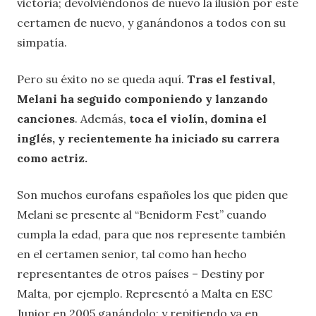
victoria; devolviéndonos de nuevo la ilusión por este
certamen de nuevo, y ganándonos a todos con su
simpatía.
Pero su éxito no se queda aquí.
Tras el festival,
Melani ha seguido componiendo y lanzando
canciones
. Además,
toca el violín, domina el
inglés, y recientemente ha iniciado su carrera
como actriz.
Son muchos eurofans españoles los que piden que
Melani se presente al “Benidorm Fest” cuando
cumpla la edad, para que nos represente también
en el certamen senior, tal como han hecho
representantes de otros países – Destiny por
Malta, por ejemplo. Representó a Malta en ESC
Junior en 2005 ganándolo; y repitiendo ya en