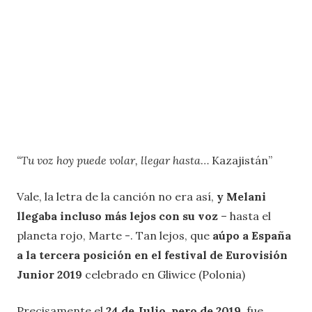
“Tu voz hoy puede volar, llegar hasta
… Kazajistán”
Vale, la letra de la canción no era así,
y Melani
llegaba incluso más lejos con su voz
– hasta el
planeta rojo, Marte -. Tan lejos, que
aúpo a España
a la tercera posición en el festival de Eurovisión
Junior 2019
celebrado en Gliwice (Polonia)
Precisamente el
24 de Julio, pero de 2019
, fue