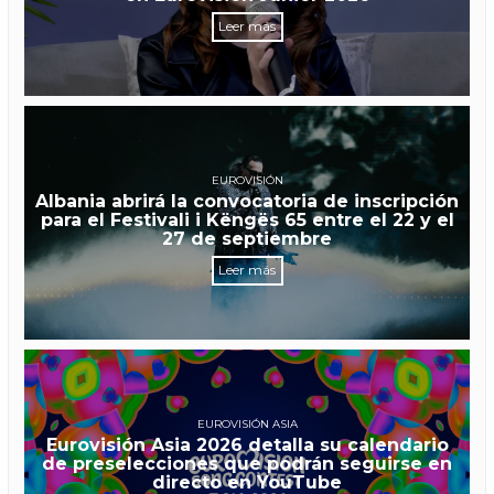
Leer más
EUROVISIÓN
Albania abrirá la convocatoria de inscripción
para el Festivali i Këngës 65 entre el 22 y el
27 de septiembre
Leer más
EUROVISIÓN ASIA
Eurovisión Asia 2026 detalla su calendario
de preselecciones que podrán seguirse en
directo en YouTube