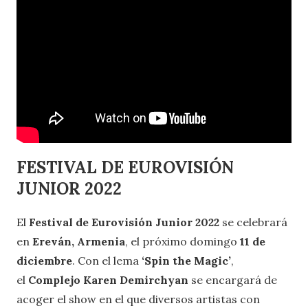
FESTIVAL DE EUROVISIÓN
JUNIOR 2022
El
Festival de Eurovisión Junior 2022
se celebrará
en
Ereván, Armenia
, el próximo domingo
11 de
diciembre
. Con el lema
‘Spin the Magic’
,
el
Complejo Karen Demirchyan
se encargará de
acoger el show en el que diversos artistas con