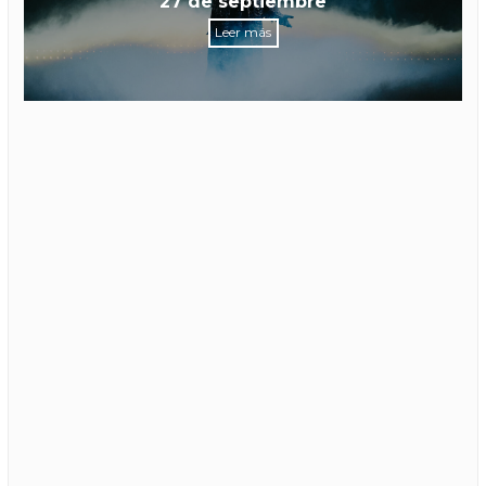
27 de septiembre
Leer más