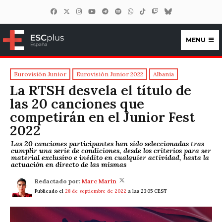
MENU
ESCplus España
Eurovisión Junior
Eurovisión Junior 2022
Albania
La RTSH desvela el título de
las 20 canciones que
competirán en el Junior Fest
2022
Las 20 canciones participantes han sido seleccionadas tras
cumplir una serie de condiciones, desde los criterios para ser
material exclusivo e inédito en cualquier actividad, hasta la
actuación en directo de las mismas
Redactado por:
Marc Marín
Publicado el
28 de septiembre de 2022
a las 23:05 CEST