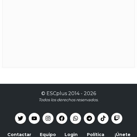
©
ESCplus
2014 -
2026
Todos los derechos reservados.
Contactar
Equipo
Login
Política
¡Únete