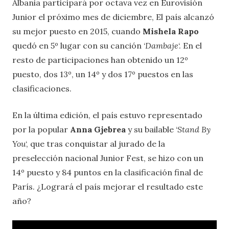
Albania participará por octava vez en Eurovisión
Junior el próximo mes de diciembre, El país alcanzó
su mejor puesto en 2015, cuando
Mishela Rapo
quedó en 5º lugar con su canción ‘
Dambaje
‘. En el
resto de participaciones han obtenido un 12º
puesto, dos 13º, un 14º y dos 17º puestos en las
clasificaciones.
En la última edición, el país estuvo representado
por la popular
Anna Gjebrea
y su bailable ‘
Stand By
You
‘, que tras conquistar al jurado de la
preselección nacional Junior Fest, se hizo con un
14º puesto y 84 puntos en la clasificación final de
París. ¿Logrará el país mejorar el resultado este
año?