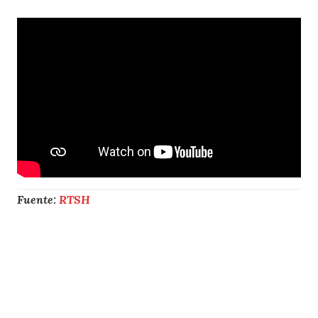
Fuente:
RTSH