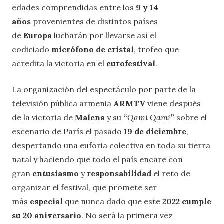
edades comprendidas entre los
9 y 14
años
provenientes de distintos países
de
Europa
lucharán por llevarse así el
codiciado
micrófono de cristal
, trofeo que
acredita la victoria en el
eurofestival
.
La organización del espectáculo por parte de la
televisión pública armenia
ARMTV
viene después
de la victoria de
Malena
y su
“
Qami Qami
”
sobre el
escenario de París el pasado
19 de diciembre
,
despertando una euforia colectiva en toda su tierra
natal y haciendo que todo el país encare con
gran
entusiasmo
y
responsabilidad
el reto de
organizar el festival, que promete ser
más
especial
que nunca dado que este
2022 cumple
su 20 aniversario
. No será la primera vez