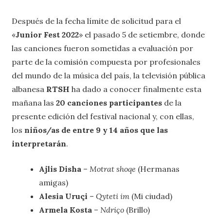
Después de la fecha límite de solicitud para el
«
Junior Fest 2022
» el pasado 5 de setiembre, donde
las canciones fueron sometidas a evaluación por
parte de la comisión compuesta por profesionales
del mundo de la música del país, la televisión pública
albanesa
RTSH
ha dado a conocer finalmente esta
mañana las
20 canciones participantes
de la
presente edición del festival nacional y, con ellas,
los
niños/as de entre 9 y 14 años que las
interpretarán
.
Ajlis Disha
–
Motrat shoqe
(Hermanas
amigas)
Alesia Uruçi
–
Qyteti im
(Mi ciudad)
Armela Kosta
–
Ndriço
(Brillo)