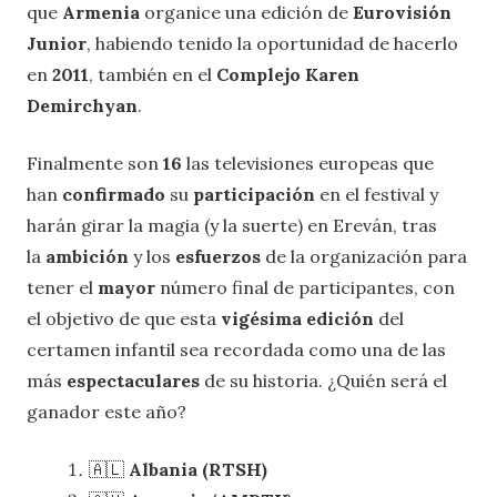
que
Armenia
organice una edición de
Eurovisión
Junior
, habiendo tenido la oportunidad de hacerlo
en
2011
, también en el
Complejo Karen
Demirchyan
.
Finalmente son
16
las televisiones europeas que
han
confirmado
su
participación
en el festival y
harán girar la magia (y la suerte) en Ereván, tras
la
ambición
y los
esfuerzos
de la organización para
tener el
mayor
número final de participantes, con
el objetivo de que esta
vigésima edición
del
certamen infantil sea recordada como una de las
más
espectaculares
de su historia. ¿Quién será el
ganador este año?
🇦🇱
Albania (RTSH)