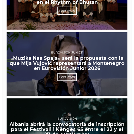
en el Rhythm of Bhutan
Leer más
EUROVISIÓN JUNIOR
«Muzika Nas Spaja» será la propuesta con la
que Mija Vujović representará a Montenegro
en Eurovisión Junior 2026
Leer más
EUROVISIÓN
Albania abrirá la convocatoria de inscripción
para el Festivali i Këngës 65 entre el 22 y el