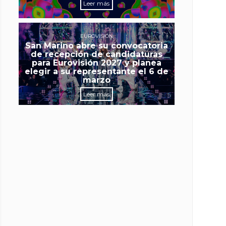
Leer más
EUROVISIÓN
San Marino abre su convocatoria
de recepción de candidaturas
para Eurovisión 2027 y planea
elegir a su representante el 6 de
marzo
Leer más