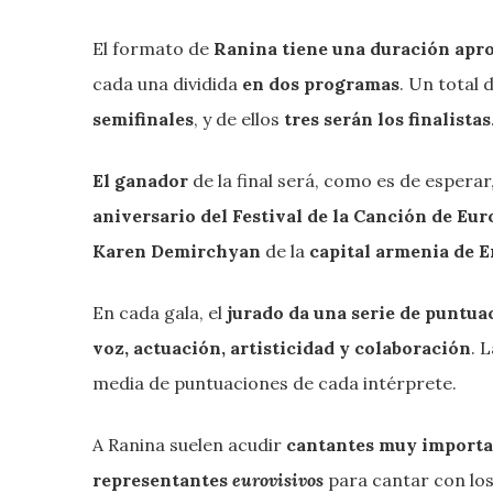
El formato de
Ranina tiene una duración apr
cada una dividida
en dos programas
. Un total 
semifinales
, y de ellos
tres serán los finalistas
El ganador
de la final será, como es de esperar
aniversario del Festival de la Canción de Eu
Karen Demirchyan
de
la
capital armenia
de E
En cada gala, el
jurado da una serie de puntua
voz, actuación, artisticidad y colaboración
. 
media de puntuaciones de cada intérprete.
A Ranina suelen acudir
cantantes muy importa
representantes
eurovisivos
para cantar con los