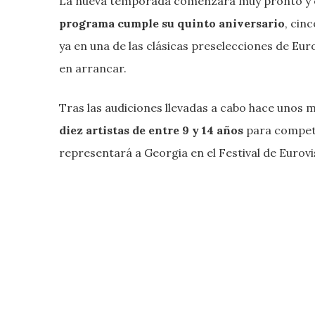
La nueva temporada comenzará muy pronto y e
programa cumple su quinto aniversario
, cin
ya en una de las clásicas preselecciones de Eur
en arrancar.
Tras las audiciones llevadas a cabo hace unos 
diez artistas de entre 9 y 14 años
para competir
representará a Georgia en el Festival de Eurovi