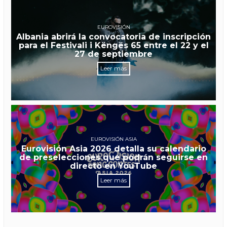
EUROVISIÓN
Albania abrirá la convocatoria de inscripción
para el Festivali i Këngës 65 entre el 22 y el
27 de septiembre
Leer más
EUROVISIÓN ASIA
Eurovisión Asia 2026 detalla su calendario
de preselecciones que podrán seguirse en
directo en YouTube
Leer más