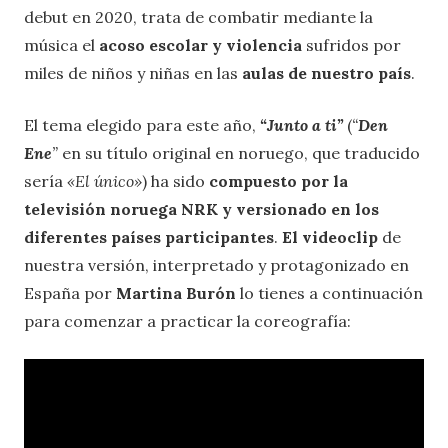
debut en 2020, trata de combatir mediante la
música el
acoso escolar y violencia
sufridos por
miles de niños y niñas en las
aulas de nuestro país
.
El tema elegido para este año,
“Junto a ti”
(
“
Den
Ene
”
en su título original en noruego, que traducido
sería
«El único»
) ha sido
compuesto por la
televisión noruega NRK y versionado en los
diferentes países participantes
.
El videoclip
de
nuestra versión, interpretado y protagonizado en
España por
Martina Burón
lo tienes a continuación
para comenzar a practicar la coreografía: