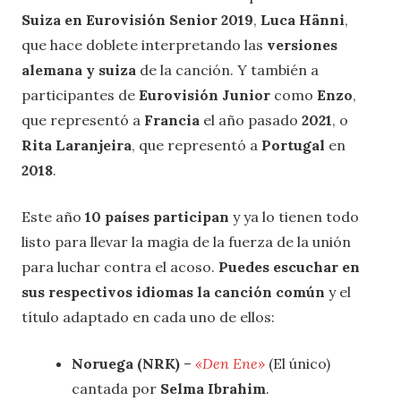
Suiza en Eurovisión Senior 2019
,
Luca Hänni
,
que hace doblete interpretando las
versiones
alemana y suiza
de la canción. Y también a
participantes de
Eurovisión Junior
como
Enzo
,
que representó a
Francia
el año pasado
2021
, o
Rita Laranjeira
, que representó a
Portugal
en
2018
.
Este año
10 países participan
y ya lo tienen todo
listo para llevar la magia de la fuerza de la unión
para luchar contra el acoso.
Puedes escuchar en
sus respectivos idiomas la canción común
y el
título adaptado en cada uno de ellos:
Noruega (NRK)
–
«Den Ene»
(El único)
cantada por
Selma Ibrahim
.