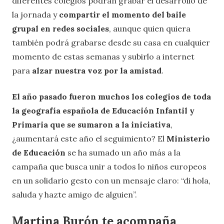
diferentes colegios podrán grabar el desarrollo de
la jornada y
compartir el momento del baile
grupal en redes sociales
, aunque quien quiera
también podrá grabarse desde su casa en cualquier
momento de estas semanas y subirlo a internet
para
alzar nuestra voz por la amistad
.
El año pasado fueron muchos los colegios de toda
la geografía española de Educación Infantil y
Primaria que se sumaron a la iniciativa
,
¿aumentará este año el seguimiento? El
Ministerio
de Educación
se ha sumado un año más a la
campaña que busca unir a todos lo niños europeos
en un solidario gesto con un mensaje claro: “di hola,
saluda y hazte amigo de alguien”.
Martina Burón te acompaña