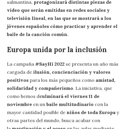
salmantina,
protagonizará distintas piezas de
video que serán emitidas en redes sociales y
televisión lineal, en las que se mostrará a los
jóvenes españoles cómo practicar y aprender el
baile de la canción común.
Europa unida por la inclusión
La campaña
#SayHi 2022
se presenta un año más
cargada de
ilusión, concienciación y valores
positivos
para los más pequeños como
amistad,
solidaridad y compañerismo
. La iniciativa, que
como hemos d
culminará el viernes 11 de
noviembre
en un
baile multitudinario
con la
mayor cantidad posible de
niños de toda Europa
y
otras partes del mundo, busca acabar con
la
marginación y el acoso
en las aulas mediante