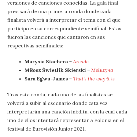
versiones de canciones conocidas. La gala final
precisará de una primera ronda donde cada
finalista volverá a interpretar el tema con el que
participo en su correspondiente semifinal. Estas
fueron las canciones que cantaron en sus
respectivas semifinales:
Marysia Stachera
–
Arcade
Miłosz Świetlik Skierski
–
Meluzyna
Sara Egwu-James
–
That’s the way it is
Tras esta ronda, cada uno de las finalistas se
volverá a subir al escenario donde esta vez
interpretarán una canción inédita, con la cual cada
uno de ellos intentará representar a Polonia en el
festival de Eurovisión Junior 2021.