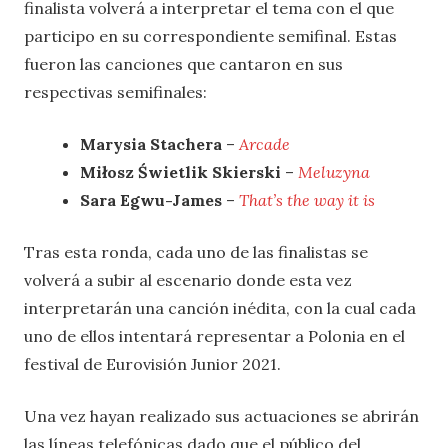
finalista volverá a interpretar el tema con el que
participo en su correspondiente semifinal. Estas
fueron las canciones que cantaron en sus
respectivas semifinales:
Marysia Stachera
–
Arcade
Miłosz Świetlik Skierski
–
Meluzyna
Sara Egwu-James
–
That’s the way it is
Tras esta ronda, cada uno de las finalistas se
volverá a subir al escenario donde esta vez
interpretarán una canción inédita, con la cual cada
uno de ellos intentará representar a Polonia en el
festival de Eurovisión Junior 2021.
Una vez hayan realizado sus actuaciones se abrirán
las líneas telefónicas dado que el público del