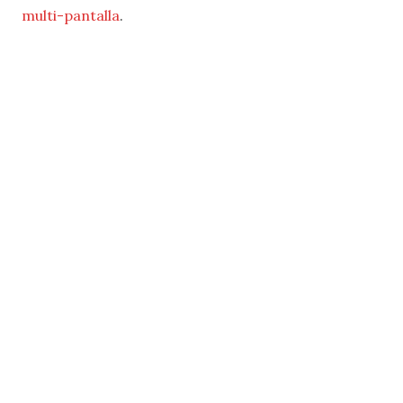
multi-pantalla
.