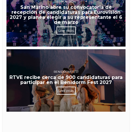
EUROVISIÓN
San Marino abre su convocatoria de
recepción de candidaturas para Eurovisión
2027 y planea elegir a su representante el 6
de marzo
Leer más
BENIDORM FEST
RTVE recibe cerca de 900 candidaturas para
participar en el Benidorm Fest 2027
Leer más