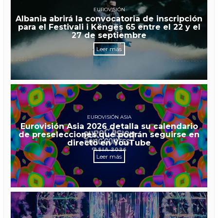
EUROVISIÓN
Albania abrirá la convocatoria de inscripción
para el Festivali i Këngës 65 entre el 22 y el
27 de septiembre
Leer más
EUROVISIÓN ASIA
Eurovisión Asia 2026 detalla su calendario
de preselecciones que podrán seguirse en
directo en YouTube
Leer más