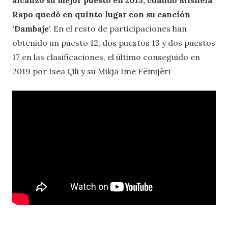
alcanzó su mejor puesto en 2015, cuando Mishela
Rapo quedó en quinto lugar con su canción
‘Dambaje
‘. En el resto de participaciones han
obtenido un puesto 12, dos puestos 13 y dos puestos
17 en las clasificaciones, el último conseguido en
2019 por Isea Çili y su Mikja Ime Fëmijëri