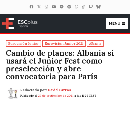
MENU
ESCplus España
Eurovisión Junior
Eurovisión Junior 2021
Albania
Cambio de planes: Albania sí
usará el Junior Fest como
preselección y abre
convocatoria para París
Redactado por:
David Carros
Publicado el
29 de septiembre de 2021
a las 11:29 CEST