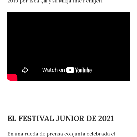
2019 por Isea Çili y su Mikja Ime Fëmijëri
EL FESTIVAL JUNIOR DE 2021
En una rueda de prensa conjunta celebrada el