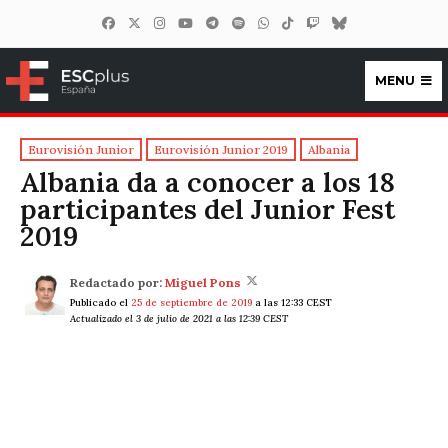
MENU
ESCplus España
Eurovisión Junior
Eurovisión Junior 2019
Albania
Albania da a conocer a los 18
participantes del Junior Fest
2019
Redactado por:
Miguel Pons
Publicado el
25 de septiembre de 2019
a las 12:33 CEST
Actualizado el 3 de julio de 2021 a las 12:39 CEST