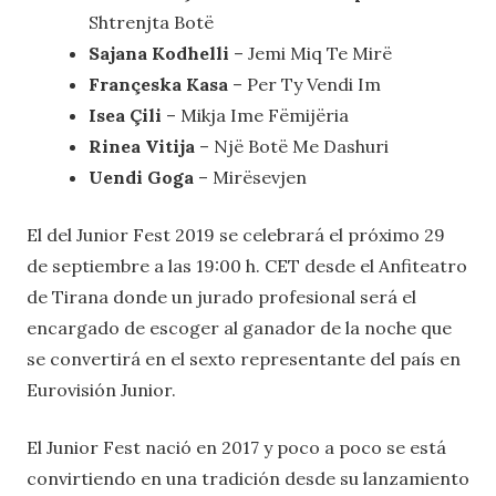
Shtrenjta Botë
Sajana Kodhelli
– Jemi Miq Te Mirë
Françeska Kasa
– Per Ty Vendi Im
Isea Çili
– Mikja Ime Fëmijëria
Rinea Vitija
– Një Botë Me Dashuri
Uendi Goga
– Mirësevjen
El del Junior Fest 2019 se celebrará el próximo 29
de septiembre a las 19:00 h. CET desde el Anfiteatro
de Tirana donde un jurado profesional será el
encargado de escoger al ganador de la noche que
se convertirá en el sexto representante del país en
Eurovisión Junior.
El Junior Fest nació en 2017 y poco a poco se está
convirtiendo en una tradición desde su lanzamiento