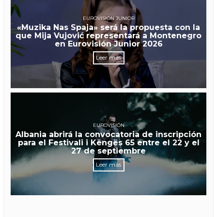
EUROVISIÓN JUNIOR
«Muzika Nas Spaja» será la propuesta con la
que Mija Vujović representará a Montenegro
en Eurovisión Junior 2026
Leer más
EUROVISIÓN
Albania abrirá la convocatoria de inscripción
para el Festivali i Këngës 65 entre el 22 y el
27 de septiembre
Leer más