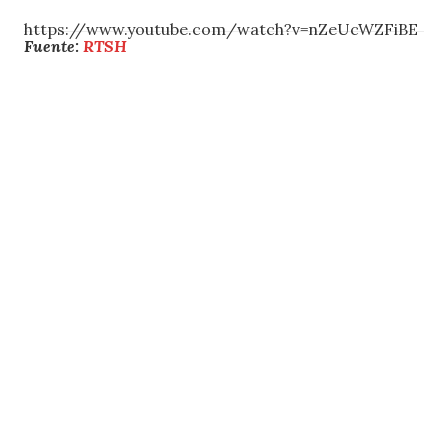
https://www.youtube.com/watch?v=nZeUcWZFiBE
Fuente:
RTSH