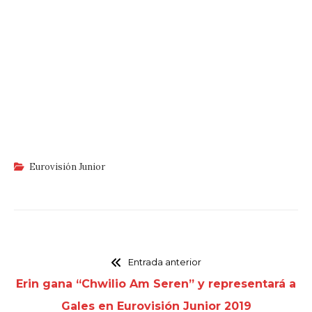
Eurovisión Junior
Entrada anterior
Erin gana “Chwilio Am Seren” y representará a
Gales en Eurovisión Junior 2019