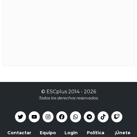
©
ESCplus
2014 -
2026
Todos los derechos reservados.
Contactar
Equipo
Login
Política
¡Únete