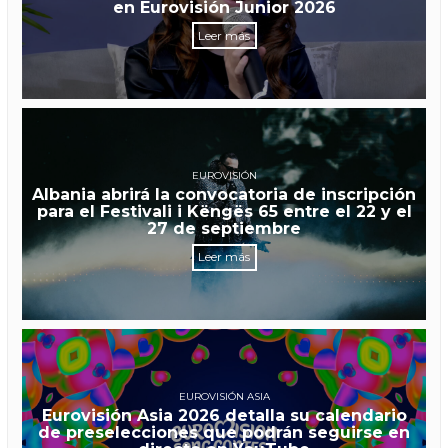
en Eurovisión Junior 2026
Leer más
EUROVISIÓN
Albania abrirá la convocatoria de inscripción
para el Festivali i Këngës 65 entre el 22 y el
27 de septiembre
Leer más
EUROVISIÓN ASIA
Eurovisión Asia 2026 detalla su calendario
de preselecciones que podrán seguirse en