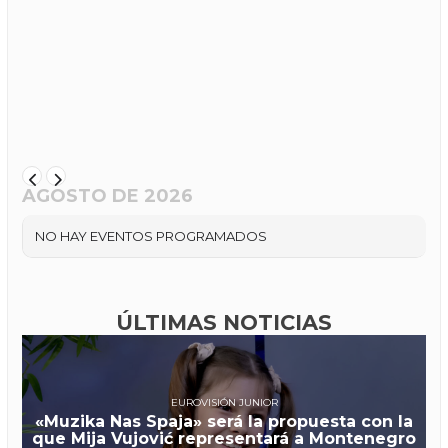
AGOSTO DE 2026
NO HAY EVENTOS PROGRAMADOS
ÚLTIMAS NOTICIAS
EUROVISIÓN JUNIOR
«Muzika Nas Spaja» será la propuesta con la
que Mija Vujović representará a Montenegro