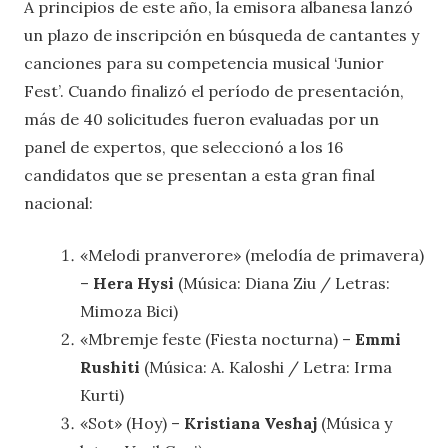
A principios de este año, la emisora ​​albanesa lanzó
un plazo de inscripción en búsqueda de cantantes y
canciones para su competencia musical ‘Junior
Fest’. Cuando finalizó el período de presentación,
más de 40 solicitudes fueron evaluadas por un
panel de expertos, que seleccionó a los 16
candidatos que se presentan a esta gran final
nacional:
«Melodi pranverore» (melodía de primavera)
–
Hera Hysi
(Música: Diana Ziu / Letras:
Mimoza Bici)
«Mbremje feste (Fiesta nocturna) –
Emmi
Rushiti
(Música: A. Kaloshi / Letra: Irma
Kurti)
«Sot» (Hoy) –
Kristiana Veshaj
(Música y