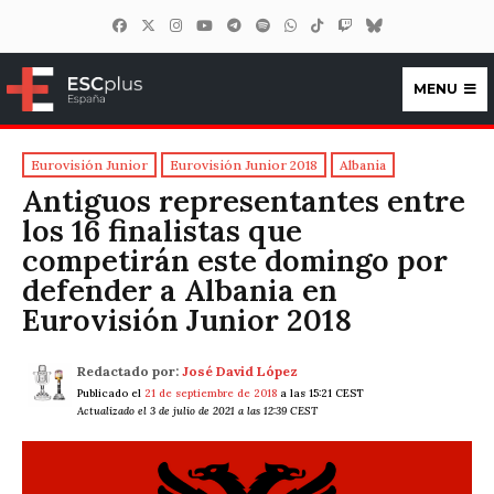
MENU
ESCplus España
Eurovisión Junior
Eurovisión Junior 2018
Albania
Antiguos representantes entre
los 16 finalistas que
competirán este domingo por
defender a Albania en
Eurovisión Junior 2018
Redactado por:
José David López
Publicado el
21 de septiembre de 2018
a las 15:21 CEST
Actualizado el 3 de julio de 2021 a las 12:39 CEST