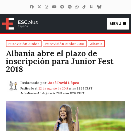
MENU
ESCplus España
Eurovisión Junior
Eurovisión Junior 2018
Albania
Albania abre el plazo de
inscripción para Junior Fest
2018
Redactado por:
José David López
Publicado el
22 de agosto de 2018
a las 22:29 CEST
Actualizado el 3 de julio de 2021 a las 12:39 CEST