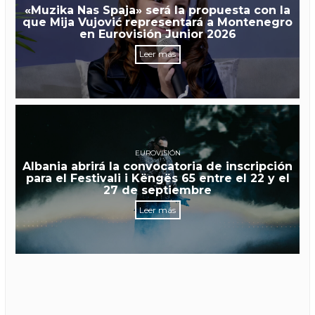
«Muzika Nas Spaja» será la propuesta con la
que Mija Vujović representará a Montenegro
en Eurovisión Junior 2026
Leer más
EUROVISIÓN
Albania abrirá la convocatoria de inscripción
para el Festivali i Këngës 65 entre el 22 y el
27 de septiembre
Leer más