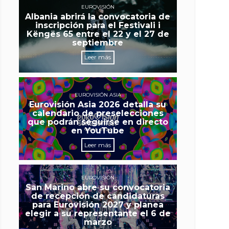
EUROVISIÓN
Albania abrirá la convocatoria de
inscripción para el Festivali i
Këngës 65 entre el 22 y el 27 de
septiembre
Leer más
EUROVISIÓN ASIA
Eurovisión Asia 2026 detalla su
calendario de preselecciones
que podrán seguirse en directo
en YouTube
Leer más
EUROVISIÓN
San Marino abre su convocatoria
de recepción de candidaturas
para Eurovisión 2027 y planea
elegir a su representante el 6 de
marzo