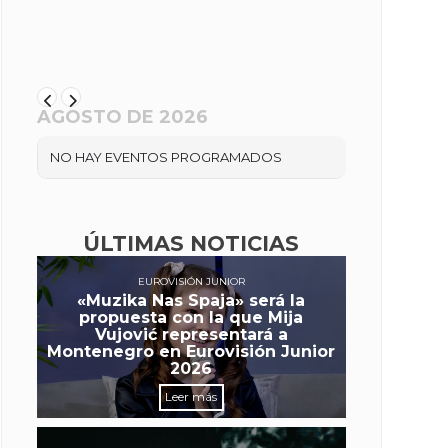
AGOSTO DE 2026
NO HAY EVENTOS PROGRAMADOS
ÚLTIMAS NOTICIAS
EUROVISIÓN JUNIOR
«Muzika Nas Spaja» será la
propuesta con la que Mija
Vujović representará a
Montenegro en Eurovisión Junior
2026
Leer más