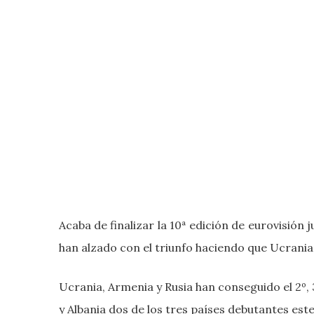
Acaba de finalizar la 10ª edición de eurovisión
han alzado con el triunfo haciendo que Ucrania
Ucrania, Armenia y Rusia han conseguido el 2º,
y Albania dos de los tres países debutantes est