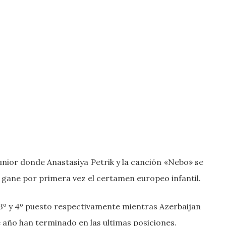
 junior donde Anastasiya Petrik y la canción «Nebo» se
 gane por primera vez el certamen europeo infantil.
 3º y 4º puesto respectivamente mientras Azerbaijan
e año han terminado en las ultimas posiciones.