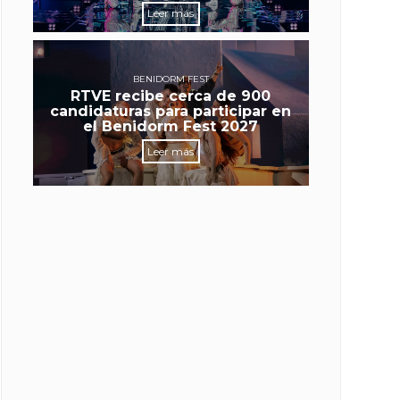
Leer más
BENIDORM FEST
RTVE recibe cerca de 900
candidaturas para participar en
el Benidorm Fest 2027
Leer más