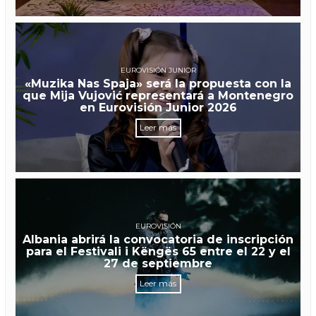
EUROVISIÓN JUNIOR
«Muzika Nas Spaja» será la propuesta con la
que Mija Vujović representará a Montenegro
en Eurovisión Junior 2026
Leer más
EUROVISIÓN
Albania abrirá la convocatoria de inscripción
para el Festivali i Këngës 65 entre el 22 y el
27 de septiembre
Leer más