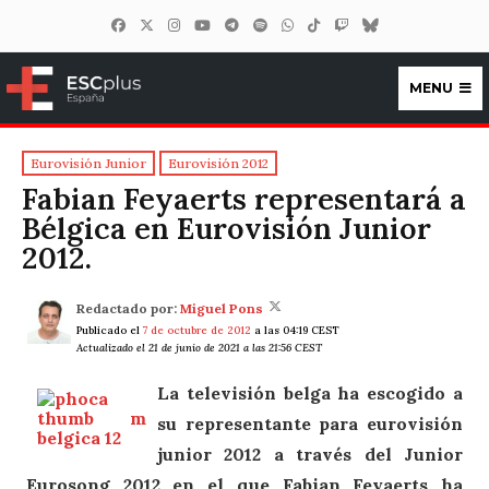
MENU
ESCplus España
Eurovisión Junior
Eurovisión 2012
Fabian Feyaerts representará a
Bélgica en Eurovisión Junior
2012.
Redactado por:
Miguel Pons
Publicado el
7 de octubre de 2012
a las 04:19 CEST
Actualizado el 21 de junio de 2021 a las 21:56 CEST
La televisión belga ha escogido a
su representante para eurovisión
junior 2012 a través del Junior
Eurosong 2012 en el que Fabian Feyaerts ha