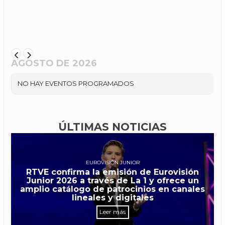
AGOSTO DE 2026
NO HAY EVENTOS PROGRAMADOS
ÚLTIMAS NOTICIAS
EUROVISIÓN JUNIOR
RTVE confirma la emisión de Eurovisión
Junior 2026 a través de La 1 y ofrece un
amplio catálogo de patrocinios en canales
lineales y digitales
Leer más