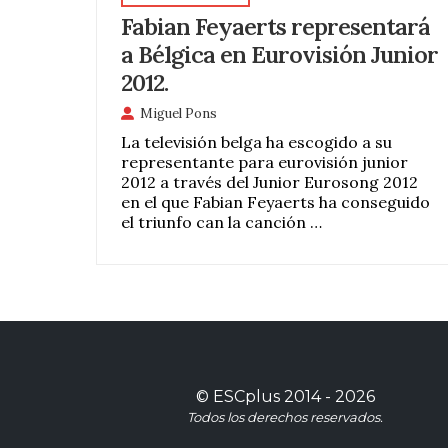
Fabian Feyaerts representará
a Bélgica en Eurovisión Junior
2012.
Miguel Pons
La televisión belga ha escogido a su
representante para eurovisión junior
2012 a través del Junior Eurosong 2012
en el que Fabian Feyaerts ha conseguido
el triunfo can la canción …
©
ESCplus
2014 -
2026
Todos los derechos reservados.