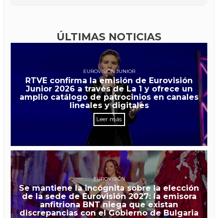
ÚLTIMAS NOTICIAS
EUROVISIÓN JUNIOR
RTVE confirma la emisión de Eurovisión
Junior 2026 a través de La 1 y ofrece un
amplio catálogo de patrocinios en canales
lineales y digitales
Leer más
EUROVISIÓN
Se mantiene la incógnita sobre la elección
de la sede de Eurovisión 2027: la emisora
anfitriona BNT niega que existan
discrepancias con el Gobierno de Bulgaria