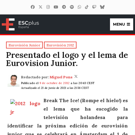
MENU
ESCplus España
Eurovisión Junior
Eurovisión 2012
Presentado el logo y el lema de
Eurovision Junior.
Redactado por:
Miguel Pons
Publicado el
9 de octubre de 2012
a las 20:43 CEST
Actualizado el 21 de junio de 2021 a las 21:56 CEST
Break The Ice! (Rompe el hielo!) es
el lema que ha escogido la
televisión holandesa para
identificar la próxima edición de eurovisión
junior que se celebrará en Ámsterdam el 1 de