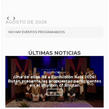
AGOSTO DE 2026
NO HAY EVENTOS PROGRAMADOS
ÚLTIMAS NOTICIAS
EUROVISIÓN ASIA
¡Una de ellas irá a Eurovisión Asia 2026!
Bután presenta las propuestas participantes
en el Rhythm of Bhutan
Leer más