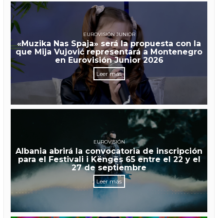
EUROVISIÓN JUNIOR
«Muzika Nas Spaja» será la propuesta con la
que Mija Vujović representará a Montenegro
en Eurovisión Junior 2026
Leer más
EUROVISIÓN
Albania abrirá la convocatoria de inscripción
para el Festivali i Këngës 65 entre el 22 y el
27 de septiembre
Leer más