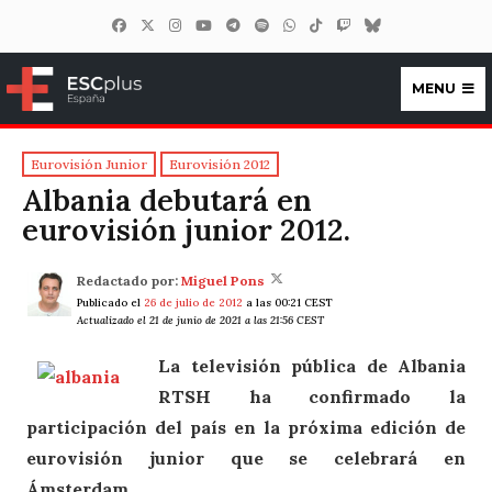
MENU
ESCplus España
Eurovisión Junior
Eurovisión 2012
Albania debutará en
eurovisión junior 2012.
Redactado por:
Miguel Pons
Publicado el
26 de julio de 2012
a las 00:21 CEST
Actualizado el 21 de junio de 2021 a las 21:56 CEST
La televisión pública de Albania
RTSH ha confirmado la
participación del país en la próxima edición de
eurovisión junior que se celebrará en
Ámsterdam.