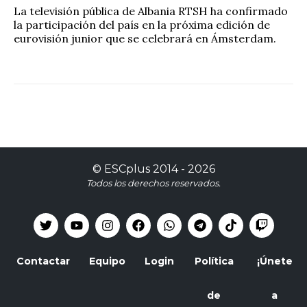
La televisión pública de Albania RTSH ha confirmado
la participación del país en la próxima edición de
eurovisión junior que se celebrará en Ámsterdam.
©
ESCplus
2014 -
2026
Todos los derechos reservados.
Contactar
Equipo
Login
Política
¡Únete
de
a