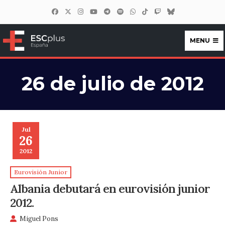
MENU
ESCplus España
26 de julio de 2012
Jul
26
2012
Eurovisión Junior
Albania debutará en eurovisión junior
2012.
Miguel Pons