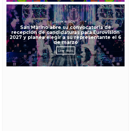
EUROVISIÓN
San Marino abre su convocatoria de
recepción de candidaturas para Eurovisión
2027 y planea elegir a su representante el 6
de marzo
Leer más