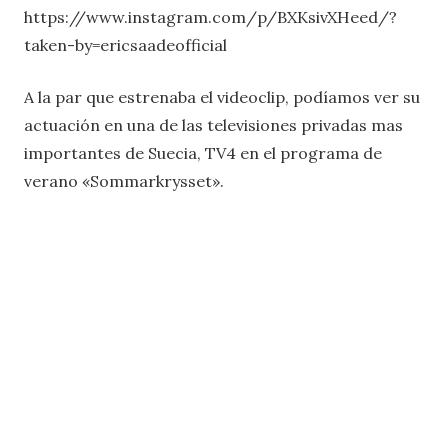
https://www.instagram.com/p/BXKsivXHeed/?
taken-by=ericsaadeofficial
A la par que estrenaba el videoclip, podíamos ver su
actuación en una de las televisiones privadas mas
importantes de Suecia, TV4 en el programa de
verano «Sommarkrysset».