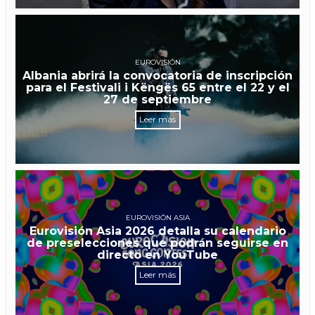
EUROVISIÓN
Albania abrirá la convocatoria de inscripción
para el Festivali i Këngës 65 entre el 22 y el
27 de septiembre
Leer más
EUROVISIÓN ASIA
Eurovisión Asia 2026 detalla su calendario
de preselecciones que podrán seguirse en
directo en YouTube
Leer más