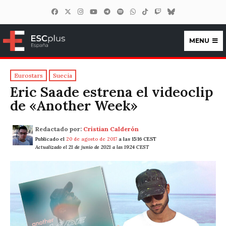
MENU
ESCplus España
Eurostars
Suecia
Eric Saade estrena el videoclip
de «Another Week»
Redactado por:
Cristian Calderón
Publicado el
20 de agosto de 2017
a las 15:16 CEST
Actualizado el 21 de junio de 2021 a las 19:24 CEST