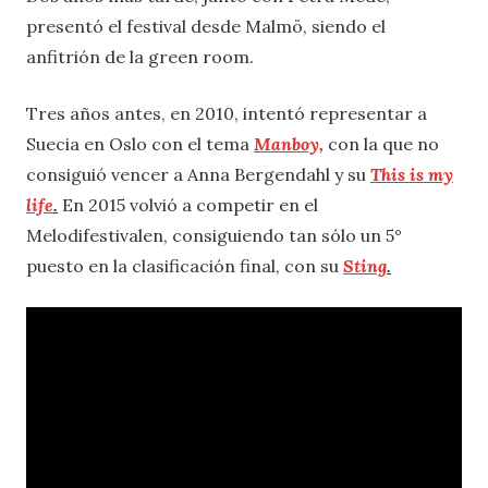
presentó el festival desde Malmö, siendo el
anfitrión de la green room.
Tres años antes, en 2010, intentó representar a
Suecia en Oslo con el tema
Manboy,
con la que no
consiguió vencer a Anna Bergendahl y su
This is my
life
.
En 2015 volvió a competir en el
Melodifestivalen, consiguiendo tan sólo un 5°
puesto en la clasificación final, con su
Sting
.