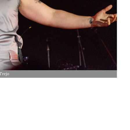
Trejo