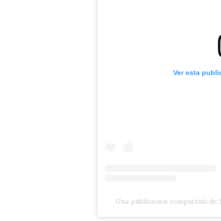
Ver esta publ
Una publicación compartida de 