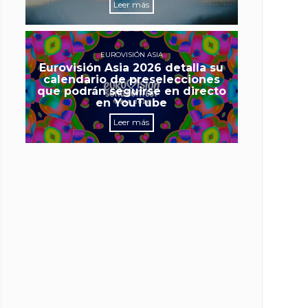
Leer más
EUROVISIÓN ASIA
Eurovisión Asia 2026 detalla su
calendario de preselecciones
que podrán seguirse en directo
en YouTube
Leer más