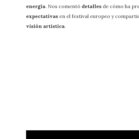
energía
. Nos comentó
detalles
de cómo ha pr
expectativas
en el festival europeo y compart
visión artística
.