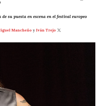
”
s de su puesta en escena en el festival europeo
Miguel Mancheño
y
Iván Trejo
T