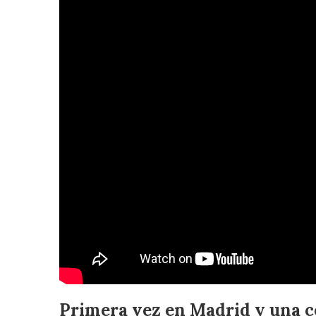
Primera vez en Madrid y una c