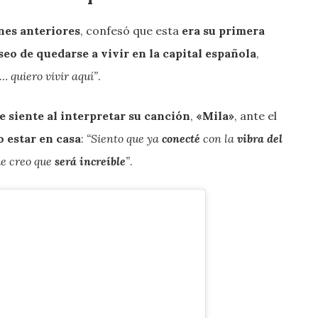
nes anteriores
, confesó que esta
era su primera
seo de quedarse a vivir en la capital española
,
… quiero vivir aquí”
.
 siente al interpretar su canción
,
«Mila»
, ante el
 estar en casa
:
“Siento que ya
conecté
con la
vibra del
ue creo que
será increíble
”
.