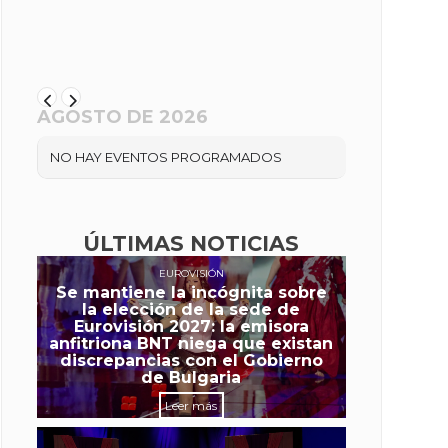
AGOSTO DE 2026
NO HAY EVENTOS PROGRAMADOS
ÚLTIMAS NOTICIAS
EUROVISIÓN
Se mantiene la incógnita sobre
la elección de la sede de
Eurovisión 2027: la emisora
anfitriona BNT niega que existan
discrepancias con el Gobierno
de Bulgaria
Leer más