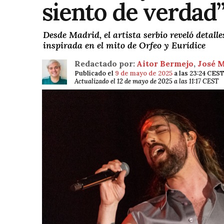
siento de verdad
Desde Madrid, el artista serbio reveló detalle
inspirada en el mito de Orfeo y Eurídice
Redactado por:
Aitor Bermejo
,
José 
Publicado el
9 de mayo de 2025
a las 23:24 CES
Actualizado el 12 de mayo de 2025 a las 11:17 CEST