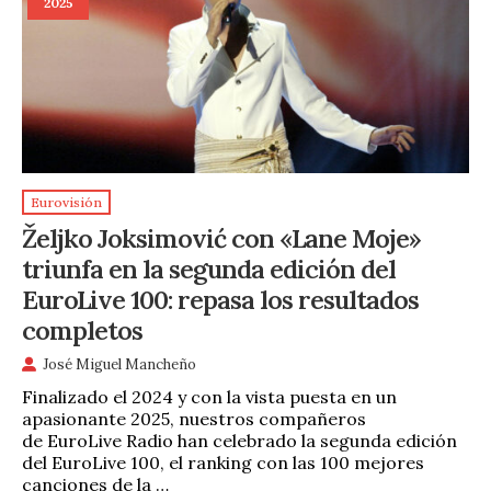
2025
Eurovisión
Željko Joksimović con «Lane Moje»
triunfa en la segunda edición del
EuroLive 100: repasa los resultados
completos
José Miguel Mancheño
Finalizado el 2024 y con la vista puesta en un
apasionante 2025, nuestros compañeros
de EuroLive Radio han celebrado la segunda edición
del EuroLive 100, el ranking con las 100 mejores
canciones de la …