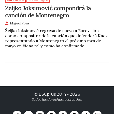
Željko Joksimović compondrá la
canción de Montenegro
Miguel Pons
Željko Joksimović regresa de nuevo a Eurovisión
como compositor de la canción que defenderá Knez
representando a Montenegro el próximo mes de
mayo en Viena tal y como ha confirmado …
©
ESCplus
2014 -
2026
Todos los derechos reservados.