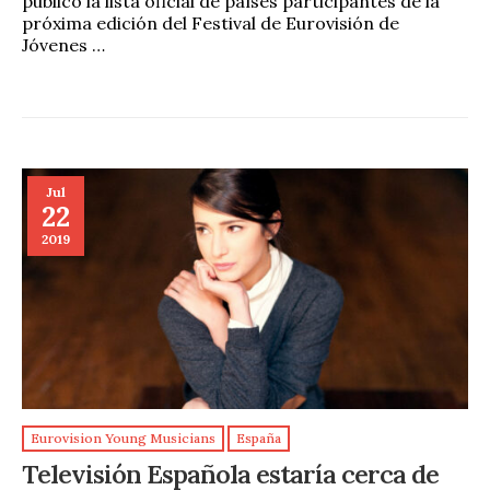
publicó la lista oficial de países participantes de la
próxima edición del Festival de Eurovisión de
Jóvenes …
Jul
22
2019
Eurovision Young Musicians
España
Televisión Española estaría cerca de