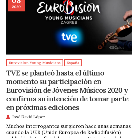
08
2020
Eurovision Young Musicians
España
TVE se planteó hasta el último
momento su participación en
Eurovisión de Jóvenes Músicos 2020 y
confirma su intención de tomar parte
en próximas ediciones
José David López
Muchos interrogantes surgieron hace unas semanas
cuando la UER (Unión Europea de Radiodifusión)