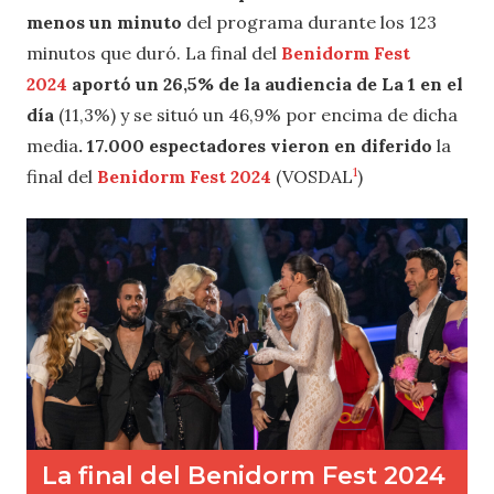
menos un minuto
del programa durante los 123
minutos que duró. La final del
Benidorm Fest
2024
aportó un 26,5% de la audiencia de La 1 en el
día
(11,3%) y se situó un 46,9% por encima de dicha
media
. 17.000 espectadores vieron en diferido
la
1
final del
Benidorm Fest 2024
(VOSDAL
)