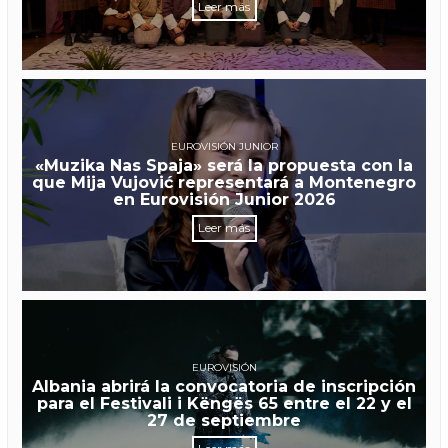
Leer más
EUROVISIÓN JUNIOR
«Muzika Nas Spaja» será la propuesta con la
que Mija Vujović representará a Montenegro
en Eurovisión Junior 2026
Leer más
EUROVISIÓN
Albania abrirá la convocatoria de inscripción
para el Festivali i Këngës 65 entre el 22 y el
27 de septiembre