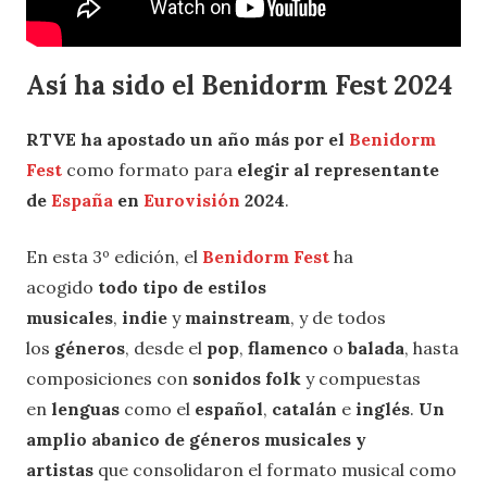
Así ha sido el Benidorm Fest 2024
RTVE ha apostado un año más por el
Benidorm
Fest
como formato para
elegir al representante
de
España
en
Eurovisión
2024
.
En esta 3º edición, el
Benidorm Fest
ha
acogido
todo tipo de estilos
musicales
,
indie
y
mainstream
, y de todos
los
géneros
, desde el
pop
,
flamenco
o
balada
, hasta
composiciones con
sonidos folk
y compuestas
en
lenguas
como el
español
,
catalán
e
inglés
.
Un
amplio abanico de géneros musicales y
artistas
que consolidaron el formato musical como