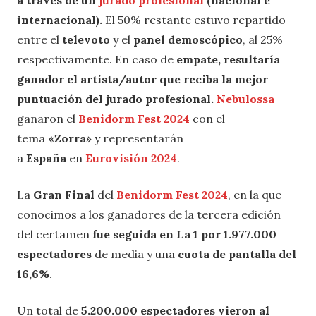
internacional).
El 50% restante estuvo repartido
entre el
televoto
y el
panel demoscópico
, al 25%
respectivamente. En caso de
empate, resultaría
ganador el artista/autor que reciba la mejor
puntuación del jurado profesional.
Nebulossa
ganaron el
Benidorm Fest 2024
con el
tema
«Zorra»
y representarán
a
España
en
Eurovisión 2024
.
La
Gran Final
del
Benidorm Fest 2024
, en la que
conocimos a los ganadores de la tercera edición
del certamen
fue seguida en La 1 por 1.977.000
espectadores
de media
y una
cuota de pantalla
del
16,6%
.
Un total de
5.200.000 espectadores vieron al