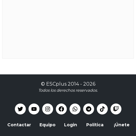
©
ESCplus
2014 -
2026
Todos los derechos reservados.
Contactar
Equipo
Login
Política
¡Únete