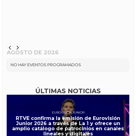
AGOSTO DE 2026
NO HAY EVENTOS PROGRAMADOS
ÚLTIMAS NOTICIAS
EUROVISIÓN JUNIOR
RTVE confirma la emisión de Eurovisión
Junior 2026 a través de La 1 y ofrece un
amplio catálogo de patrocinios en canales
lineales y digitales