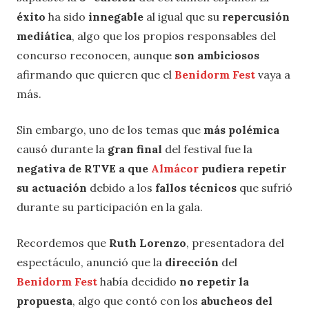
éxito
ha sido
innegable
al igual que su
repercusión
mediática
, algo que los propios responsables del
concurso reconocen, aunque
son ambiciosos
afirmando que quieren que el
Benidorm Fest
vaya a
más.
Sin embargo, uno de los temas que
más polémica
causó durante la
gran final
del festival fue la
negativa de RTVE a que
Almácor
pudiera repetir
su actuación
debido a los
fallos técnicos
que sufrió
durante su participación en la gala.
Recordemos que
Ruth Lorenzo
, presentadora del
espectáculo, anunció que la
dirección
del
Benidorm Fest
había decidido
no repetir la
propuesta
, algo que contó con los
abucheos del