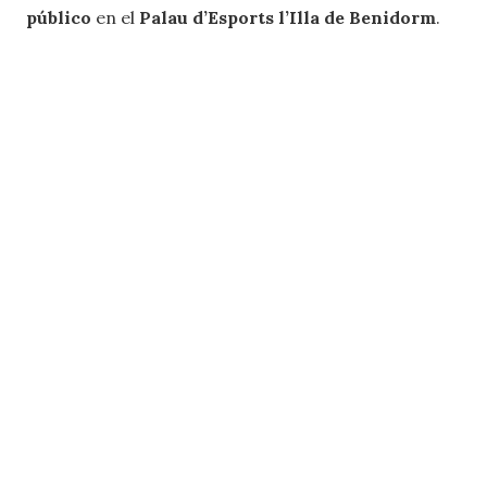
público
en el
Palau d’Esports l’Illa de Benidorm
.