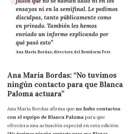
fallos que no se habían dado ni en los
ensayos ni en la semifinal.
Le pedimos
disculpas
, tanto públicamente como
en privado. También les hemos
enviado un informe explicando por
qué pasó esto
”
Ana María Bordas, directora del Benidorm Fest
Ana María Bordas: “
No tuvimos
ningún contacto para que Blanca
Paloma actuara”
Ana María Bordas afirma que
no hubo contactos
con el equipo de Blanca Paloma
para que
ofreciera una actuación especial en esta edición:
“No tuvimos ningún contacto para que Blanca