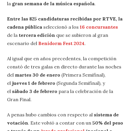
la
gran semana de la música española
.
Entre las 825 candidaturas recibidas por RTVE, la
cadena pública
seleccionó a los
16 concursantes
de la
tercera edición
que se subieron al gran
escenario del
Benidorm Fest 2024
.
Al igual que en años precedentes, la competición
constó de tres galas en directo durante las noches
del
martes 30 de enero
(Primera Semifinal),
el
jueves 1 de febrero
(Segunda Semifinal), y
el
sábado 3 de febrero
para la celebración de la
Gran Final.
A penas hubo cambios con respecto al
sistema de
votación
. Este volvió a contar con un
50% del peso
a través de un
jurado profesional
(nacional e