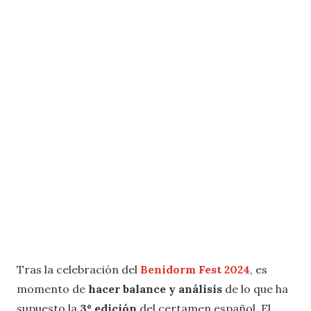
Tras la celebración del
Benidorm Fest 2024
, es
momento de
hacer balance y análisis
de lo que ha
supuesto la
3º edición
del certamen español. El