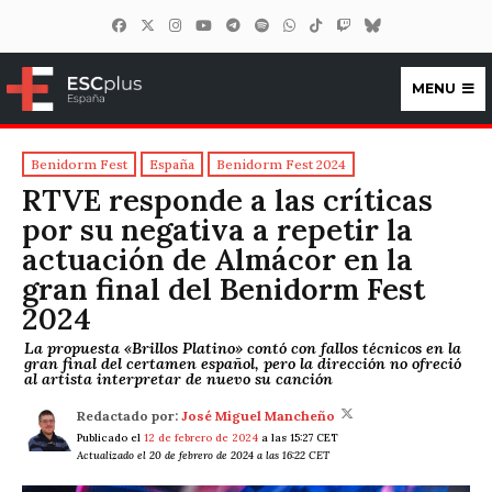
MENU
ESCplus España
Benidorm Fest
España
Benidorm Fest 2024
RTVE responde a las críticas
por su negativa a repetir la
actuación de Almácor en la
gran final del Benidorm Fest
2024
La propuesta «Brillos Platino» contó con fallos técnicos en la
gran final del certamen español, pero la dirección no ofreció
al artista interpretar de nuevo su canción
Redactado por:
José Miguel Mancheño
Publicado el
12 de febrero de 2024
a las 15:27 CET
Actualizado el 20 de febrero de 2024 a las 16:22 CET