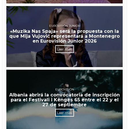
EUROVISIÓN JUNIOR
«Muzika Nas Spaja» será la propuesta con la
que Mija Vujović representará a Montenegro
en Eurovisión Junior 2026
Leer más
EUROVISIÓN
Albania abrirá la convocatoria de inscripción
para el Festivali i Këngës 65 entre el 22 y el
27 de septiembre
Leer más