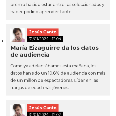
premio ha sido estar entre los seleccionados y
haber podido aprender tanto.
Jesús Canto
31/01/2024 - 12:04
María Eizaguirre da los datos
de audiencia
Como ya adelantábamos esta mañana, los
datos han sido un 10,8% de audiencia con más
de un millón de espectadores. Líder en las
franjas de edad más jóvenes.
Jesús Canto
31/01/2024 - 12:02