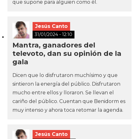
que supone para alguien como él.
Jesús Canto
31/01/2024 - 12:10
Mantra, ganadores del
televoto, dan su opinión de la
gala
Dicen que lo disfrutaron muchísimo y que
sintieron la energía del público. Disfrutaron
mucho entre ellos y lloraron. Se llevan el
cariño del público. Cuentan que Benidorm es
muy intenso y ahora toca retomar la agenda.
Jesús Canto