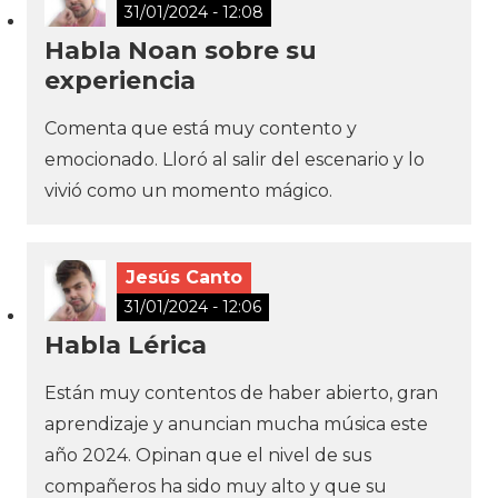
31/01/2024 - 12:08
Habla Noan sobre su
experiencia
Comenta que está muy contento y
emocionado. Lloró al salir del escenario y lo
vivió como un momento mágico.
Jesús Canto
31/01/2024 - 12:06
Habla Lérica
Están muy contentos de haber abierto, gran
aprendizaje y anuncian mucha música este
año 2024. Opinan que el nivel de sus
compañeros ha sido muy alto y que su