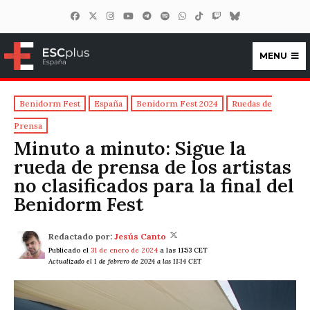
MENU
ESCplus España
Benidorm Fest
España
Benidorm Fest 2024
Ruedas de
Prensa
Minuto a minuto: Sigue la
rueda de prensa de los artistas
no clasificados para la final del
Benidorm Fest
Redactado por:
Jesús Canto
Publicado el
31 de enero de 2024
a las 11:53 CET
Actualizado el 1 de febrero de 2024 a las 11:14 CET