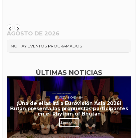
AGOSTO DE 2026
NO HAY EVENTOS PROGRAMADOS
ÚLTIMAS NOTICIAS
EUROVISIÓN ASIA
¡Una de ellas irá a Eurovisión Asia 2026!
Bután presenta las propuestas participantes
en el Rhythm of Bhutan
Leer más