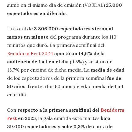
sumó en el mismo día de emisión (VOSDAL)
25.000
espectadores en diferido
.
Un total de
3.306.000 espectadores vieron al
menos un minuto
del programa durante los 110
minutos que duró. La primera semifinal del
Benidorm Fest 2024
aportó un 14,6% de la
audiencia de La 1 en el día
(9,5%) y se situó un
13,7% por encima de dicha media
.
La
media de edad
de los espectadores de la primera semifinal
fue de
50 años
, frente a los 60 años de edad media de La 1
en el día.
Con
respecto a la primera semifinal del
Benidorm
Fest
en 2023
, la gala emitida este martes
baja
39.000 espectadores y sube 0,8%
de cuota de