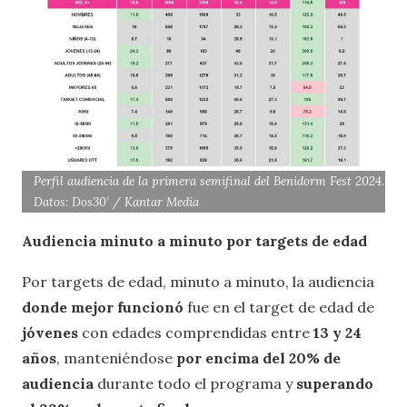
Perfil audiencia de la primera semifinal del Benidorm Fest 2024.
Datos: Dos30′ / Kantar Media
Audiencia minuto a minuto por targets de edad
Por targets de edad, minuto a minuto, la audiencia
donde mejor funcionó
fue en el target de edad de
jóvenes
con edades comprendidas entre
13 y 24
años
, manteniéndose
por encima del 20% de
audiencia
durante todo el programa y
superando