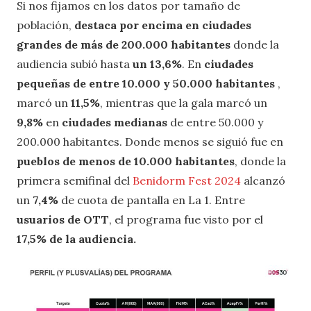
Si nos fijamos en los datos por tamaño de
población,
destaca por encima en
ciudades
grandes de más de 200.000 habitantes
donde la
audiencia subió hasta
un 13,6%
. En
ciudades
pequeñas de entre 10.000 y 50.000 habitantes
,
marcó un
11,5%
, mientras que la gala marcó un
9,8%
en
ciudades medianas
de entre 50.000 y
200.000 habitantes. Donde menos se siguió fue en
pueblos de menos de 10.000 habitante
s
, donde la
primera semifinal del
Benidorm Fest 2024
alcanzó
un
7,4%
de cuota de pantalla en La 1. Entre
usuarios de OTT
, el programa fue visto por el
17,5% de la audiencia.