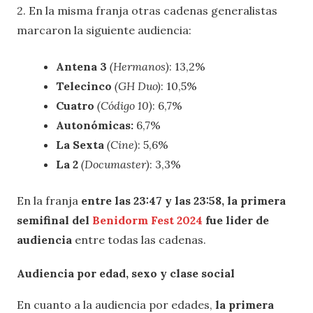
2. En la misma franja otras cadenas generalistas
marcaron la siguiente audiencia:
Antena 3
(Hermanos)
: 13,2%
Telecinco
(GH Duo)
: 10,5%
Cuatro
(Código 10)
: 6,7%
Autonómicas:
6,7%
La Sexta
(Cine)
: 5,6%
La 2
(Documaster)
: 3,3%
En la franja
entre las 23:47 y las 23:58, la primera
semifinal del
Benidorm Fest 2024
fue lider de
audiencia
entre todas las cadenas.
Audiencia por edad, sexo y clase social
En cuanto a la audiencia por edades,
la primera