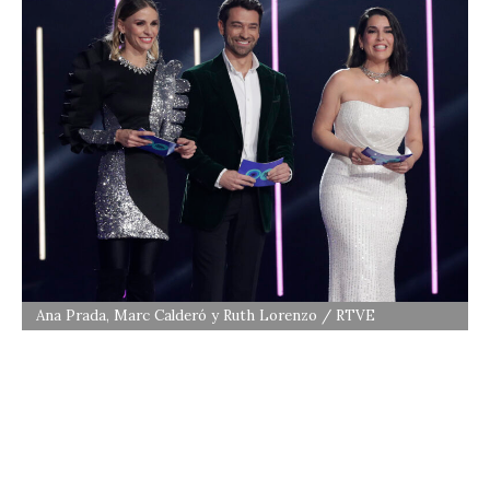
Ana Prada, Marc Calderó y Ruth Lorenzo / RTVE