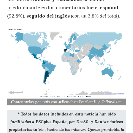
predominante en los comentarios fue el
español
(92,8%),
seguido del inglés
(con un 3,8% del total)
.
Comentarios por país con #BenidormFestSemi1 / Talkwalker
* Todos los datos incluidos en esta noticia han sido
facilitados a ESCplus España, por Dos30′ y Kantar, únicos
propietarios intelectuales de los mismos. Queda prohibida la