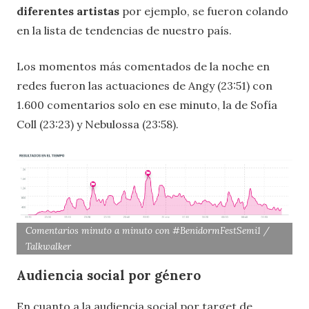
diferentes artistas
por ejemplo, se fueron colando
en la lista de tendencias de nuestro país.
Los momentos más comentados de la noche en
redes fueron las actuaciones de Angy (23:51) con
1.600 comentarios solo en ese minuto, la de Sofía
Coll (23:23) y Nebulossa (23:58).
Comentarios minuto a minuto con #BenidormFestSemi1 /
Talkwalker
Audiencia social por género
En cuanto a la audiencia social por target de