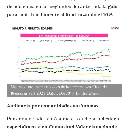
de audiencia en los segundos durante toda la
gala
,
para subir tímidamente al
final rozando el 10%
.
Minuto a minuto por edades de la primera semifinal del
Benidorm Fest 2024. Datos: Dos30′ / Kantar Media
Audiencia por comunidades autónomas
Por comunidades autónomas, la audiencia
destaca
especialmente en Comunitad Valenciana donde