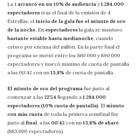
La 1
arrancó en un 10% de audiencia
y
1.284.000
espectadores
tras el final de la emisión de 4
Estrellas, el
inicio de la gala fue el minuto de oro
de la noche
. En
espectadores
la gala se mantuvo
bastante estable hasta medianoche
, cuando
estuvo por encima del millón. En la parte final el
programa se movió entre los 860.000 y 890.000
espectadores y marcó máximo de cuota de pantalla
a las 00:42 con un
13,8%
de cuota de pantalla.
El minuto de oro del programa
fue justo al
comenzar a las
22:54
llegando a
1.284.000
espectadores (10% cuota de pantalla)
. El
minuto
con más cuota
de toda la primera semifinal fue
justo al
final
, a las
00:42
con un
13,8% de share
(863.000 espectadores).