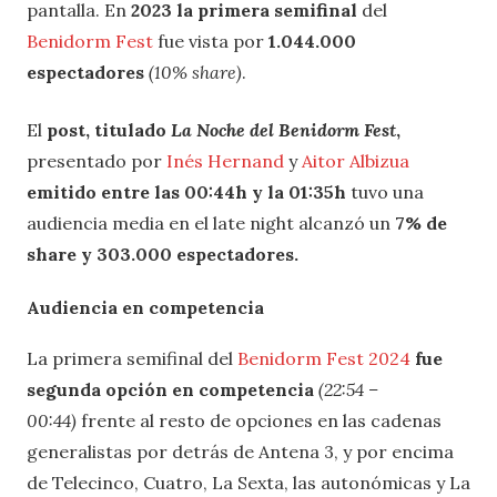
pantalla. En
2023 la primera semifinal
del
Benidorm Fest
fue vista por
1.044.000
espectadores
(10% share)
.
El
post, titulado
La Noche del Benidorm Fest
,
presentado por
Inés Hernand
y
Aitor Albizua
emitido entre las 00:44h y la 01:35h
tuvo una
audiencia media en el late night alcanzó un
7% de
share y 303.000 espectadores.
Audiencia en competencia
La primera semifinal del
Benidorm Fest 2024
fue
segunda opción en competencia
(22:54 –
00:44)
frente al resto de opciones en las cadenas
generalistas por detrás de Antena 3, y por encima
de Telecinco, Cuatro, La Sexta, las autonómicas y La