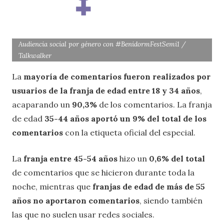
Audiencia social por género con #BenidormFestSemi1 /
Talkwalker
La
mayoría de comentarios fueron realizados por
usuarios de la franja de edad entre 18 y 34 años
,
acaparando un
90,3%
de los comentarios. La franja
de edad
35-44 años aportó un 9% del total de los
comentarios
con la etiqueta oficial del especial.
La
franja entre 45-54 años
hizo un
0,6% del total
de comentarios que se hicieron durante toda la
noche, mientras que
franjas de edad de más de 55
años no aportaron comentarios
, siendo también
las que no suelen usar redes sociales.