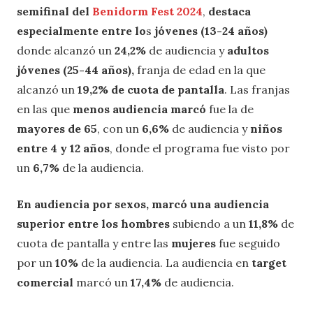
semifinal del
Benidorm Fest 2024
,
destaca
especialmente entre lo
s
jóvenes (13-24 años)
donde alcanzó un
24,2%
de audiencia y
adultos
jóvenes (25-44 años),
franja de edad en la que
alcanzó un
19,2% de cuota de pantalla
. Las franjas
en las que
menos audiencia marcó
fue la de
mayores de 65
, con un
6,6%
de audiencia y
niños
entre 4 y 12 años
, donde el programa fue visto por
un
6,7%
de la audiencia.
En audiencia por sexos, marcó una audiencia
superior entre los hombres
subiendo a un
11,8%
de
cuota de pantalla y entre las
mujeres
fue seguido
por un
10%
de la audiencia. La audiencia en
target
comercial
marcó un
17,4%
de audiencia.