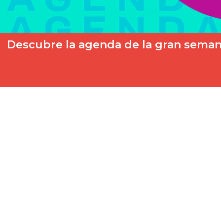
Descubre la agenda de la gran sema
Se acerca el Benidorm Fest 2024. Estamos a pocos días de disf
En…