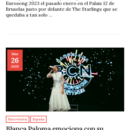
Eurosong 2023 el pasado enero en el Palais 12 de
Bruselas justo por delante de The Starlings que se
quedaba a tan solo …
Mar
26
2023
Eurovisión
España
Blanca Paloma emociona con su