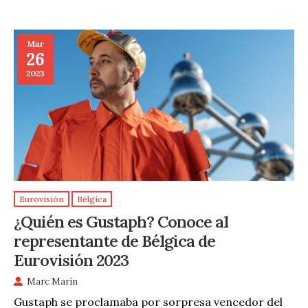
Mar
26
2023
Eurovisión
Bélgica
¿Quién es Gustaph? Conoce al
representante de Bélgica de
Eurovisión 2023
Marc Marín
Gustaph se proclamaba por sorpresa vencedor del