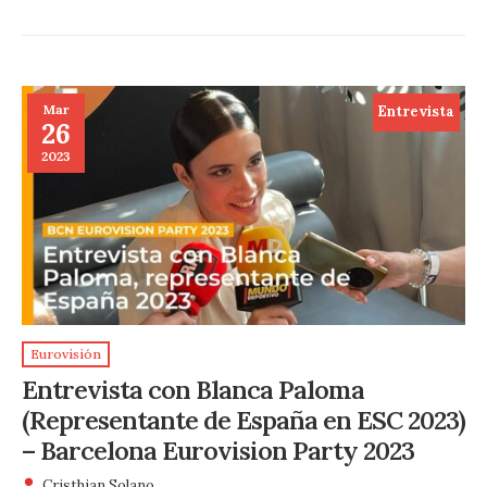
Mar
Entrevista
26
2023
Eurovisión
Entrevista con Blanca Paloma
(Representante de España en ESC 2023)
– Barcelona Eurovision Party 2023
Cristhian Solano