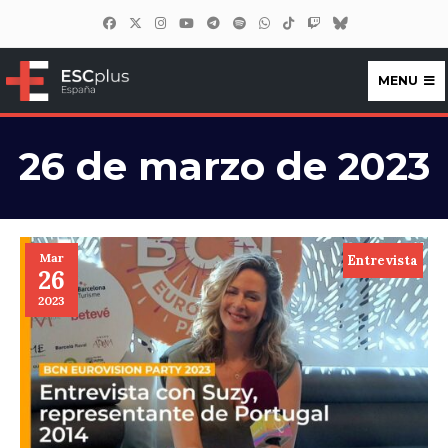
MENU
ESCplus España
26 de marzo de 2023
Mar
Entrevista
26
2023