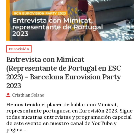
Eurovisión
Entrevista con Mimicat
(Representante de Portugal en ESC
2023) – Barcelona Eurovision Party
2023
Cristhian Solano
Hemos tenido el placer de hablar con Mimicat,
representante portuguesa en Eurovisión 2023. Sigue
todas nuestras entrevistas y programación especial
de este evento en nuestro canal de YouTube y
página …