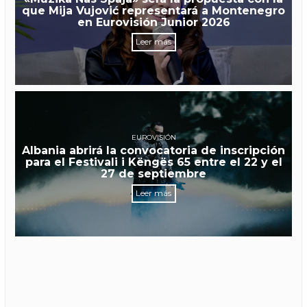
que Mija Vujović representará a Montenegro
en Eurovisión Junior 2026
Leer más
EUROVISIÓN
Albania abrirá la convocatoria de inscripción
para el Festivali i Këngës 65 entre el 22 y el
27 de septiembre
Leer más