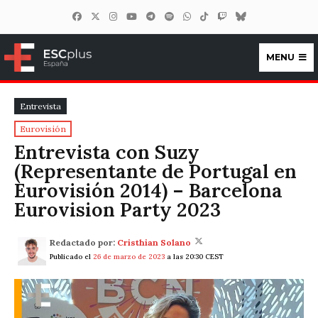
MENU
ESCplus España
Entrevista
Eurovisión
Entrevista con Suzy
(Representante de Portugal en
Eurovisión 2014) – Barcelona
Eurovision Party 2023
Redactado por:
Cristhian Solano
Publicado el
26 de marzo de 2023
a las 20:30 CEST