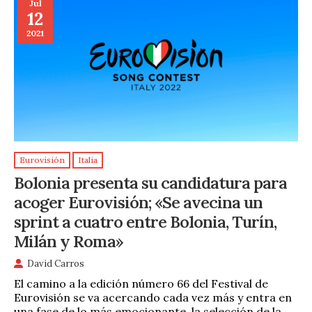
Jul
12
2021
Eurovisión
Italia
Bolonia presenta su candidatura para
acoger Eurovisión; «Se avecina un
sprint a cuatro entre Bolonia, Turín,
Milán y Roma»
David Carros
El camino a la edición número 66 del Festival de
Eurovisión se va acercando cada vez más y entra en
una fase de lo más emocionante, la selección de la …