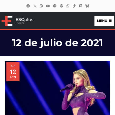
MENU
ESCplus España
12 de julio de 2021
Jul
12
2021