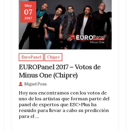
May
07
2017
EuroPanel
Chipre
EUROPanel 2017 – Votos de
Minus One (Chipre)
Miguel Pons
Hoy nos encontramos con los votos de
uno de los artistas que forman parte del
panel de expertos que ESC+Plus ha
reunido para llevar a cabo su predicción
para el …