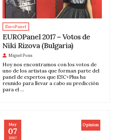
EuroPanel
EUROPanel 2017 – Votos de
Niki Rizova (Bulgaria)
Miguel Pons
Hoy nos encontramos con los votos de
uno de los artistas que forman parte del
panel de expertos que ESC+Plus ha
reunido para llevar a cabo su predicción
para el …
May
Opinion
07
2017