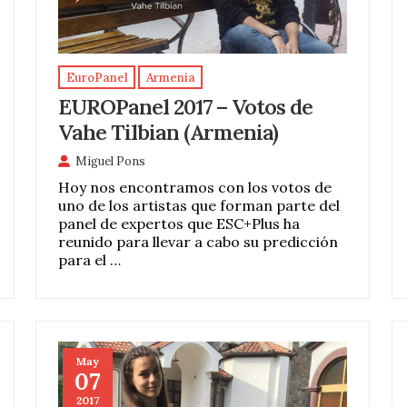
EuroPanel
Armenia
EUROPanel 2017 – Votos de
Vahe Tilbian (Armenia)
Miguel Pons
Hoy nos encontramos con los votos de
uno de los artistas que forman parte del
panel de expertos que ESC+Plus ha
reunido para llevar a cabo su predicción
para el …
May
07
2017