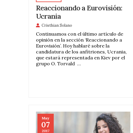
Reaccionando a Eurovisión:
Ucrania
Cristhian Solano
Continuamos con el último artículo de
opinión en la sección ‘Reaccionando a
Eurovisión’. Hoy hablaré sobre la
candidatura de los anfitriones, Ucrania,
que estará representada en Kiev por el
grupo O. Torvald …
May
07
2017