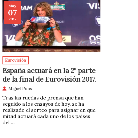
May
07
2017
Eurovisión
España actuará en la 2ª parte
de la final de Eurovisión 2017.
Miguel Pons
Tras las ruedas de prensa que han
seguido a los ensayos de hoy, se ha
realizado el sorteo para asignar en que
mitad actuará cada uno de los países
del …