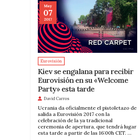
May
07
2017
Eurovisión
Kiev se engalana para recibir
Eurovisión en su «Welcome
Party» esta tarde
David Carros
Ucrania da oficialmente el pistoletazo de
salida a Eurovisión 2017 con la
celebración de la ya tradicional
ceremonia de apertura, que tendrá lugar
esta tarde a partir de las 16:00h CET. …