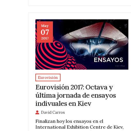
May
07
2017
Eurovisión
Eurovisión 2017: Octava y
última jornada de ensayos
indivuales en Kiev
David Carros
Finalizan hoy los ensayos en el
International Exhibition Centre de Kiev,