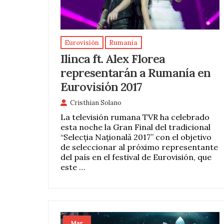
Eurovisión
Rumanía
Ilinca ft. Alex Florea
representarán a Rumanía en
Eurovisión 2017
Cristhian Solano
La televisión rumana TVR ha celebrado
esta noche la Gran Final del tradicional
“Selecția Națională 2017” con el objetivo
de seleccionar al próximo representante
del país en el festival de Eurovisión, que
este …
Mar