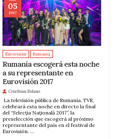
05
2017
Eurovisión
Rumanía
Rumanía escogerá esta noche
a su representante en
Eurovisión 2017
Cristhian Solano
La televisión pública de Rumanía, TVR,
celebrará esta noche en directo la final
del “Selecția Națională 2017”, la
preselección que escogerá al próximo
representante del país en el festival de
Eurovisión. …