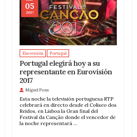
05
2017
Eurovisión
Portugal
Portugal elegirá hoy a su
representante en Eurovisión
2017
Miguel Pons
Esta noche la televisión portuguesa RTP
celebrará en directo desde el Coliseo dos
Reidos, en Lisboa la Gran final del
Festival da Canção donde el vencedor de
la noche representará …