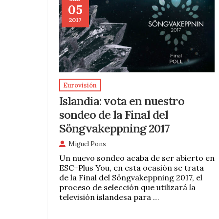
05
2017
Eurovisión
Islandia: vota en nuestro
sondeo de la Final del
Söngvakeppning 2017
Miguel Pons
Un nuevo sondeo acaba de ser abierto en
ESC+Plus You, en esta ocasión se trata
de la Final del Söngvakeppning 2017, el
proceso de selección que utilizará la
televisión islandesa para …